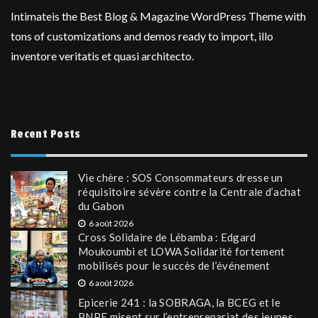
Intimateis the Best Blog & Magazine WordPress Theme with
tons of customizations and demos ready to import, illo
inventore veritatis et quasi architecto.
Recent Posts
Vie chère : SOS Consommateurs dresse un
réquisitoire sévère contre la Centrale d’achat
du Gabon
6 août 2026
Cross Solidaire de Lébamba : Edgard
Moukoumbi et LOWA Solidarité fortement
mobilisés pour le succès de l’événement
6 août 2026
Epicerie 241 : la SOBRAGA, la BCEG et le
PNPE misent sur l’entreprenariat des jeunes