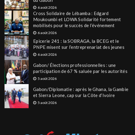
6 août 2026
Cross Solidaire de Lébamba : Edgard
Moukoumbi et LOWA Solidarité fortement
mobilisés pour le succès de l’événement
6 août 2026
Epicerie 241 : la SOBRAGA, la BCEG et le
PNPE misent sur l’entreprenariat des jeunes
6 août 2026
Gabon/ Élections professionnelles : une
participation de 67 % saluée par les autorités
5 août 2026
Gabon/Diplomatie : après le Ghana, la Gambie
et Sierra Leone, cap sur la Côte d’Ivoire
5 août 2026