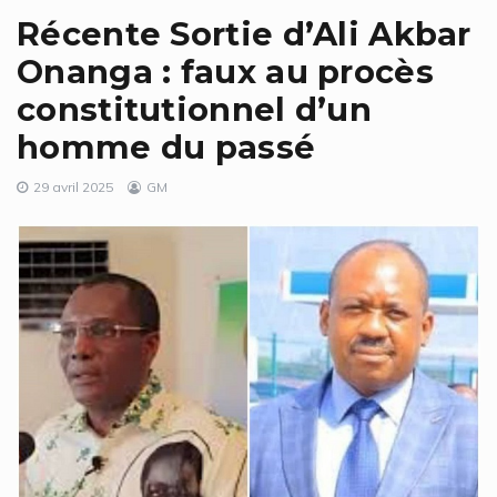
Récente Sortie d’Ali Akbar
Onanga : faux au procès
constitutionnel d’un
homme du passé
29 avril 2025
GM