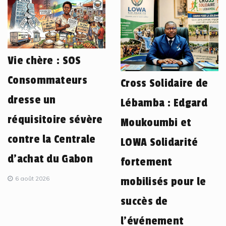
Vie chère : SOS
Consommateurs
Cross Solidaire de
dresse un
Lébamba : Edgard
réquisitoire sévère
Moukoumbi et
contre la Centrale
LOWA Solidarité
d’achat du Gabon
fortement
6 août 2026
mobilisés pour le
succès de
l’événement