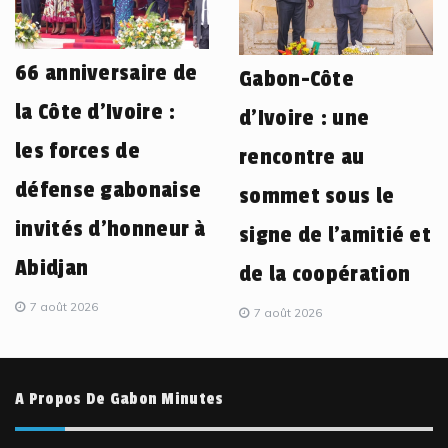
66 anniversaire de
Gabon-Côte
la Côte d’Ivoire :
d’Ivoire : une
les forces de
rencontre au
défense gabonaise
sommet sous le
invités d’honneur à
signe de l’amitié et
Abidjan
de la coopération
7 août 2026
7 août 2026
A Propos De Gabon Minutes