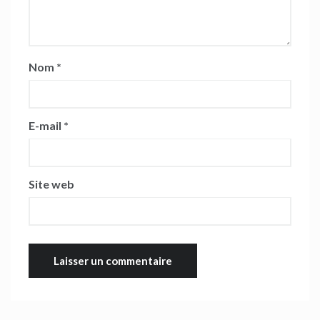
Nom
*
E-mail
*
Site web