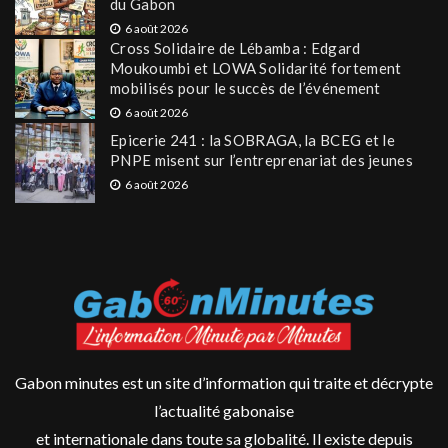
du Gabon
6 août 2026
Cross Solidaire de Lébamba : Edgard
Moukoumbi et LOWA Solidarité fortement
mobilisés pour le succès de l’événement
6 août 2026
Epicerie 241 : la SOBRAGA, la BCEG et le
PNPE misent sur l’entreprenariat des jeunes
6 août 2026
Gabon minutes est un site d’information qui traite et décrypte
l’actualité gabonaise
et internationale dans toute sa globalité. Il existe depuis