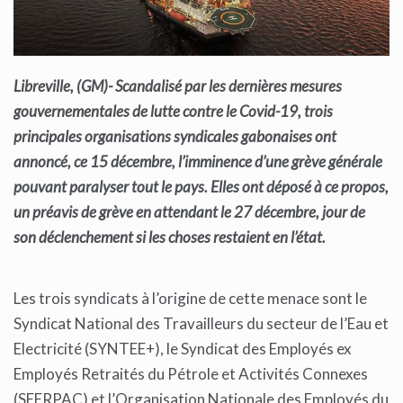
Libreville, (GM)- Scandalisé
par les dernières mesures
gouvernementales de lutte contre le C
ovid-19, trois
principales organisations
syndicales gabonaises ont
annoncé, ce 15 décembre, l’imminence d’une grève générale
pouvant paralyser tout le pays. Elles ont déposé à ce propos,
un préavis de grève en attendant le 27 décembre, jour de
son déclenchement si les choses restaient en l’état.
Les trois syndicats à l’origine de cette menace sont le
Syndicat National des Travailleurs du secteur de l’Eau et
Electricité (SYNTEE+), le Syndicat des Employés ex
Employés Retraités du Pétrole et Activités Connexes
(SEERPAC) et l’Organisation Nationale des Employés du