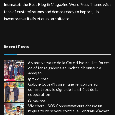
Intimateis the Best Blog & Magazine WordPress Theme with
tons of customizations and demos ready to import, illo
inventore veritatis et quasi architecto.
Recent Posts
66 anniversaire de la Côte d’Ivoire : les forces
de défense gabonaise invités d’honneur à
Abidjan
7 août 2026
Gabon-Côte d’Ivoire : une rencontre au
sommet sous le signe de l’amitié et de la
coopération
7 août 2026
Vie chère : SOS Consommateurs dresse un
réquisitoire sévère contre la Centrale d’achat