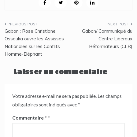
Navigation
Gabon : Rose Christiane
Gabon/ Communiqué du
de
Ossouka ouvre les Assisses
Centre Libéraux
Nationales sur les Conflits
Réformateurs (CLR)
l’article
Homme-Eléphant
Laisser un commentaire
Votre adresse e-mail ne sera pas publiée.
Les champs
obligatoires sont indiqués avec
*
Commentaire
*