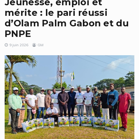
Jeunesse, emploi et
mérite : le pari réussi
d’Olam Palm Gabon et du
PNPE
9 juin 2026
GM