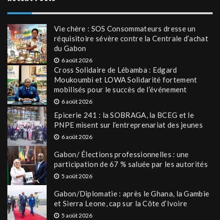
Vie chère : SOS Consommateurs dresse un
réquisitoire sévère contre la Centrale d’achat
du Gabon
6 août 2026
Cross Solidaire de Lébamba : Edgard
Moukoumbi et LOWA Solidarité fortement
mobilisés pour le succès de l’événement
6 août 2026
Epicerie 241 : la SOBRAGA, la BCEG et le
PNPE misent sur l’entreprenariat des jeunes
6 août 2026
Gabon/ Élections professionnelles : une
participation de 67 % saluée par les autorités
5 août 2026
Gabon/Diplomatie : après le Ghana, la Gambie
et Sierra Leone, cap sur la Côte d’Ivoire
5 août 2026