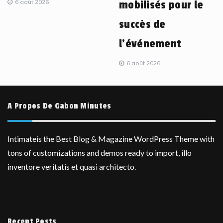
6 août 2026
mobilisés pour le
succès de
l’événement
6 août 2026
A Propos De Gabon Minutes
Intimateis the Best Blog & Magazine WordPress Theme with
tons of customizations and demos ready to import, illo
inventore veritatis et quasi architecto.
Recent Posts