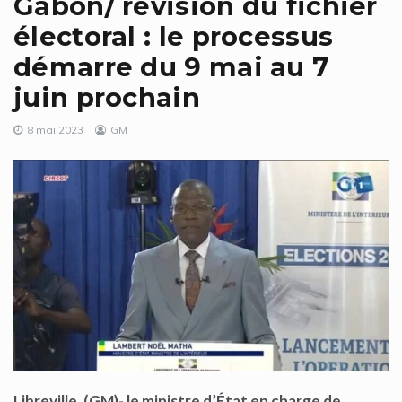
Gabon/ révision du fichier
électoral : le processus
démarre du 9 mai au 7
juin prochain
8 mai 2023
GM
Libreville, (GM)-
le ministre d’État en charge de