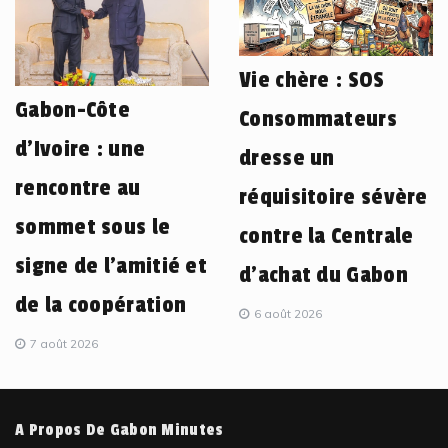
Vie chère : SOS
Gabon-Côte
Consommateurs
d’Ivoire : une
dresse un
rencontre au
réquisitoire sévère
sommet sous le
contre la Centrale
signe de l’amitié et
d’achat du Gabon
de la coopération
6 août 2026
7 août 2026
A Propos De Gabon Minutes