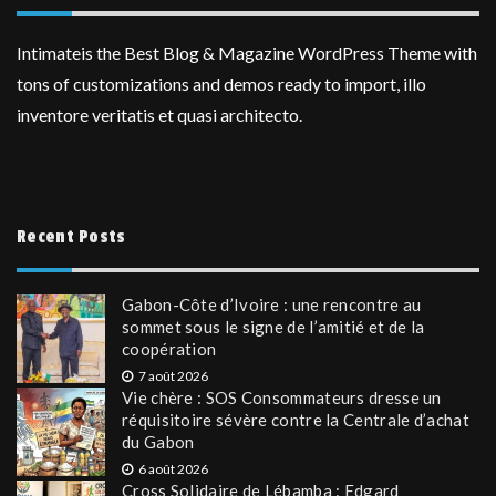
Intimateis the Best Blog & Magazine WordPress Theme with
tons of customizations and demos ready to import, illo
inventore veritatis et quasi architecto.
Recent Posts
Gabon-Côte d’Ivoire : une rencontre au
sommet sous le signe de l’amitié et de la
coopération
7 août 2026
Vie chère : SOS Consommateurs dresse un
réquisitoire sévère contre la Centrale d’achat
du Gabon
6 août 2026
Cross Solidaire de Lébamba : Edgard