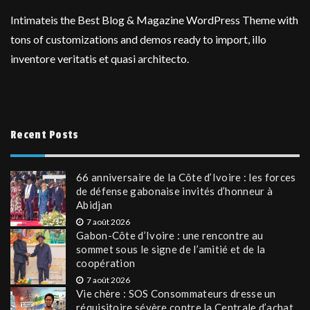
Intimateis the Best Blog & Magazine WordPress Theme with
tons of customizations and demos ready to import, illo
inventore veritatis et quasi architecto.
Recent Posts
66 anniversaire de la Côte d’Ivoire : les forces
de défense gabonaise invités d’honneur à
Abidjan
7 août 2026
Gabon-Côte d’Ivoire : une rencontre au
sommet sous le signe de l’amitié et de la
coopération
7 août 2026
Vie chère : SOS Consommateurs dresse un
réquisitoire sévère contre la Centrale d’achat