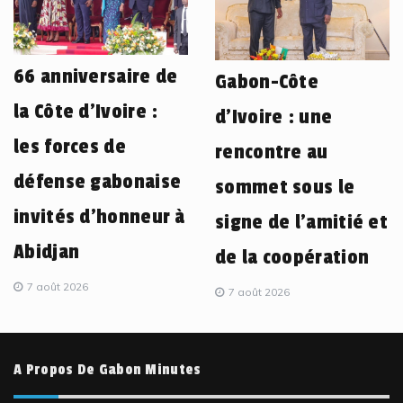
66 anniversaire de
Gabon-Côte
la Côte d’Ivoire :
d’Ivoire : une
les forces de
rencontre au
défense gabonaise
sommet sous le
invités d’honneur à
signe de l’amitié et
Abidjan
de la coopération
7 août 2026
7 août 2026
A Propos De Gabon Minutes