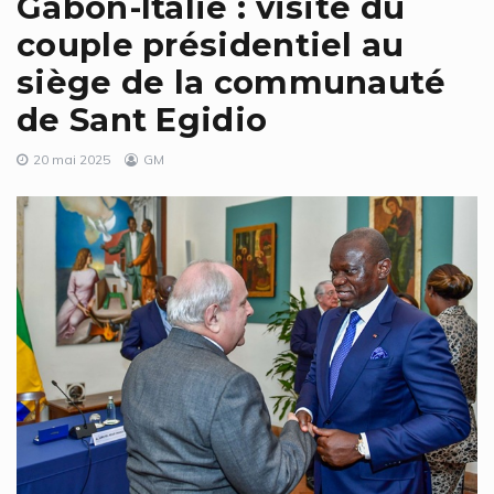
Gabon-Italie : visite du
couple présidentiel au
siège de la communauté
de Sant Egidio
20 mai 2025
GM