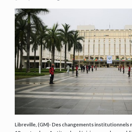
Libreville, (GM)- Des changements institutionnels m