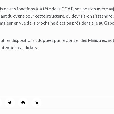
 de ses fonctions à la tête de la CGAP, son poste s’avère au
hant du cygne pour cette structure, ou devrait-on s’attendre 
ajeur en vue de la prochaine élection présidentielle au Gab
autres dispositions adoptées par le Conseil des Ministres, 
potentiels candidats.