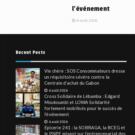
l’événement
6 août 2026
Recent Posts
Vie chère : SOS Consommateurs dresse
un réquisitoire sévère contre la
Centrale d’achat du Gabon
6 août 2026
Cross Solidaire de Lébamba : Edgard
Moukoumbi et LOWA Solidarité
fortement mobilisés pour le succès de
l’événement
6 août 2026
Epicerie 241 : la SOBRAGA, la BCEG et
le PNPE misent sur l’entreprenariat des