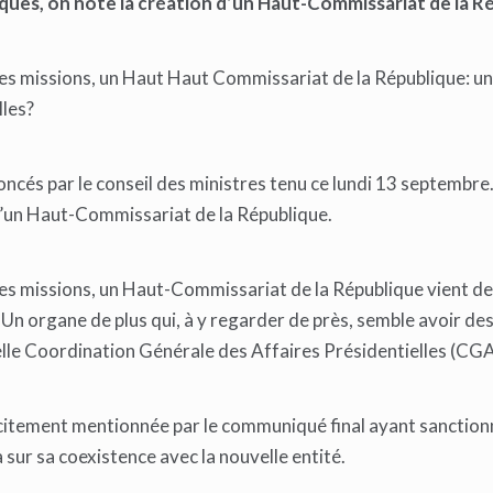
ques, on note la création d’un Haut-Commissariat de la R
 ses missions, un Haut Haut Commissariat de la République: u
lles?
cés par le conseil des ministres tenu ce lundi 13 septembre.
 d’un Haut-Commissariat de la République.
ses missions, un Haut-Commissariat de la République vient de 
. Un organe de plus qui, à y regarder de près, semble avoir de
lle Coordination Générale des Affaires Présidentielles (CG
icitement mentionnée par le communiqué final ayant sanctionn
 sur sa coexistence avec la nouvelle entité.