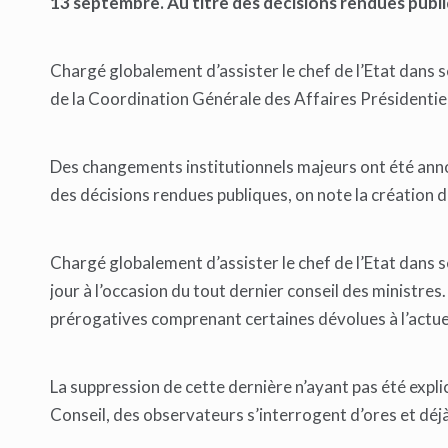
13 septembre. Au titre des décisions rendues publi
Chargé globalement d’assister le chef de l’Etat dans
de la Coordination Générale des Affaires Présidentie
Des changements institutionnels majeurs ont été annon
des décisions rendues publiques, on note la création
Chargé globalement d’assister le chef de l’Etat dans 
jour à l’occasion du tout dernier conseil des ministres
prérogatives comprenant certaines dévolues à l’actue
La suppression de cette dernière n’ayant pas été expl
Conseil, des observateurs s’interrogent d’ores et déjà