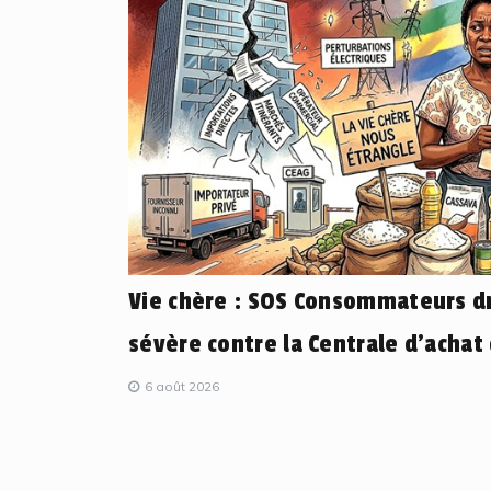
Vie chère : SOS Consommateurs dr
sévère contre la Centrale d’achat
6 août 2026