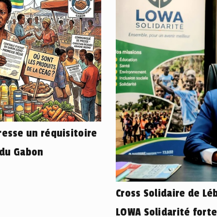
esse un réquisitoire
 du Gabon
Cross Solidaire de L
LOWA Solidarité fort