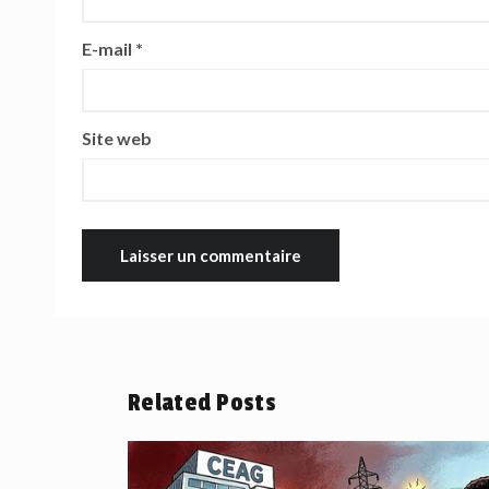
E-mail
*
Site web
Related Posts