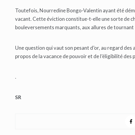
Toutefois, Nourredine Bongo-Valentin ayant été démis
vacant. Cette éviction constitue-t-elle une sorte de c
bouleversements marquants, aux allures de tournant m
Une question qui vaut son pesant d’or, au regard des 
propos de la vacance de pouvoir et de l’éligibilité des 
.
SR