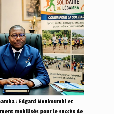
ébamba : Edgard Moukoumbi et
ement mobilisés pour le succès de