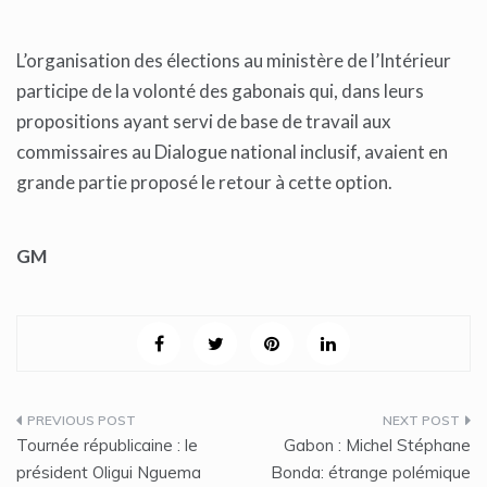
L’organisation des élections au ministère de l’Intérieur
participe de la volonté des gabonais qui, dans leurs
propositions ayant servi de base de travail aux
commissaires au Dialogue national inclusif, avaient en
grande partie proposé le retour à cette option.
GM
Navigation
Tournée républicaine : le
Gabon : Michel Stéphane
de
président Oligui Nguema
Bonda: étrange polémique