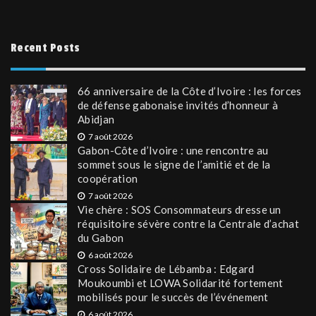
Recent Posts
66 anniversaire de la Côte d’Ivoire : les forces
de défense gabonaise invités d’honneur à
Abidjan
7 août 2026
Gabon-Côte d’Ivoire : une rencontre au
sommet sous le signe de l’amitié et de la
coopération
7 août 2026
Vie chère : SOS Consommateurs dresse un
réquisitoire sévère contre la Centrale d’achat
du Gabon
6 août 2026
Cross Solidaire de Lébamba : Edgard
Moukoumbi et LOWA Solidarité fortement
mobilisés pour le succès de l’événement
6 août 2026