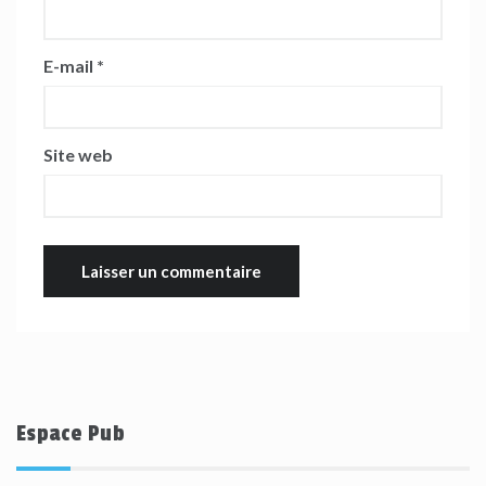
E-mail
*
Site web
Espace Pub