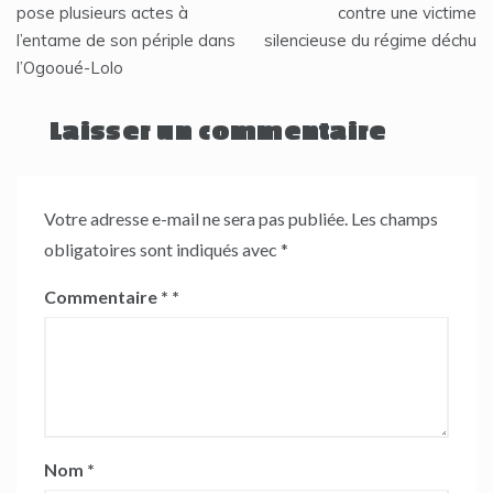
pose plusieurs actes à
contre une victime
l’article
l’entame de son périple dans
silencieuse du régime déchu
l’Ogooué-Lolo
Laisser un commentaire
Votre adresse e-mail ne sera pas publiée.
Les champs
obligatoires sont indiqués avec
*
Commentaire
*
Nom
*