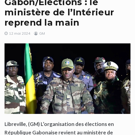
Gabon/Élections : le
ministère de l’Intérieur
reprend la main
12 mai 2024
GM
Libreville, (GM)
L’organisation des élections en
République Gabonaise revient au ministère de