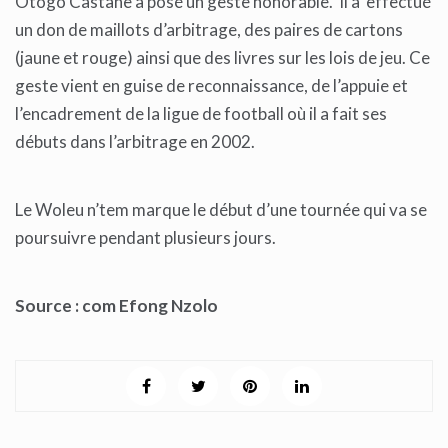
Otogo Castane a posé un geste honorable. Il a effectué
un don de maillots d’arbitrage, des paires de cartons
(jaune et rouge) ainsi que des livres sur les lois de jeu. Ce
geste vient en guise de reconnaissance, de l’appuie et
l’encadrement de la ligue de football où il a fait ses
débuts dans l’arbitrage en 2002.
Le Woleu n’tem marque le début d’une tournée qui va se
poursuivre pendant plusieurs jours.
Source : com
Efong Nzolo