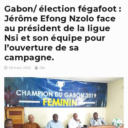
Gabon/ élection fégafoot :
Jérôme Efong Nzolo face
au président de la ligue
Nsi et son équipe pour
l’ouverture de sa
campagne.
29 mars 2022
GM