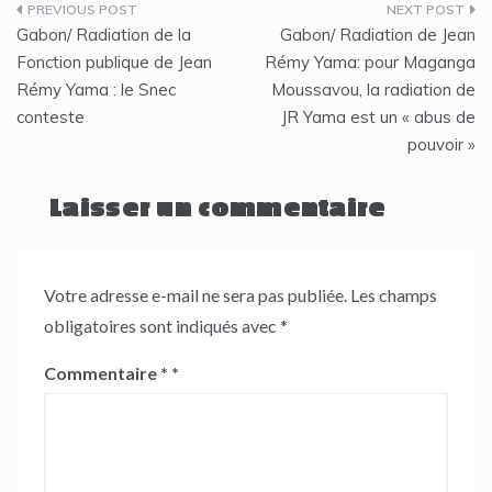
Navigation
Gabon/ Radiation de la
Gabon/ Radiation de Jean
de
Fonction publique de Jean
Rémy Yama: pour Maganga
Rémy Yama : le Snec
Moussavou, la radiation de
l’article
conteste
JR Yama est un « abus de
pouvoir »
Laisser un commentaire
Votre adresse e-mail ne sera pas publiée.
Les champs
obligatoires sont indiqués avec
*
Commentaire
*