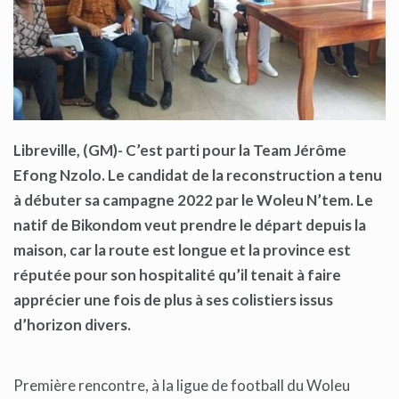
Libreville, (GM)- C’est parti pour la Team Jérôme
Efong Nzolo. Le candidat de la reconstruction a tenu
à débuter sa campagne 2022 par le Woleu N’tem. Le
natif de Bikondom veut prendre le départ depuis la
maison, car la route est longue et la province est
réputée pour son hospitalité qu’il tenait à faire
apprécier une fois de plus à ses colistiers issus
d’horizon divers.
Première rencontre, à la ligue de football du Woleu