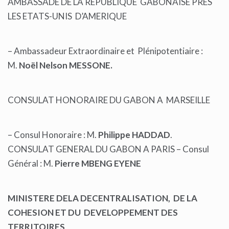
AMBASSADE DE LA REPUBLIQUE GABONAISE PRES
LES ETATS-UNIS D’AMERIQUE
– Ambassadeur Extraordinaire et Plénipotentiaire :
M.
Noël Nelson MESSONE.
CONSULAT HONORAIRE DU GABON A MARSEILLE
– Consul Honoraire : M.
Philippe HADDAD
.
CONSULAT GENERAL DU GABON A PARIS – Consul
Général : M.
Pierre MBENG EYENE
MINISTERE DELA DECENTRALISATION, DE LA
COHESION ET DU DEVELOPPEMENT DES
TERRITOIRES