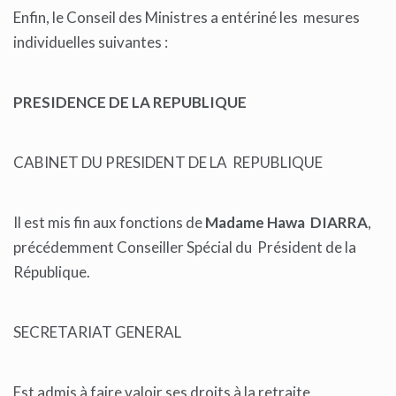
Enfin, le Conseil des Ministres a entériné les mesures
individuelles suivantes :
PRESIDENCE DE LA REPUBLIQUE
CABINET DU PRESIDENT DE LA REPUBLIQUE
Il est mis fin aux fonctions de
Madame Hawa DIARRA
,
précédemment Conseiller Spécial du Président de la
République.
SECRETARIAT GENERAL
Est admis à faire valoir ses droits à la retraite,