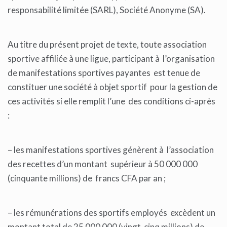
responsabilité limitée (SARL), Société Anonyme (SA).
Au titre du présent projet de texte, toute association
sportive affiliée à une ligue, participant à l’organisation
de manifestations sportives payantes est tenue de
constituer une société à objet sportif pour la gestion de
ces activités si elle remplit l’une des conditions ci-après
:
– les manifestations sportives génèrent à l’association
des recettes d’un montant supérieur à 50 000 000
(cinquante millions) de francs CFA par an ;
– les rémunérations des sportifs employés excèdent un
montant total de 25 000 000 (vingt cinq millions) de