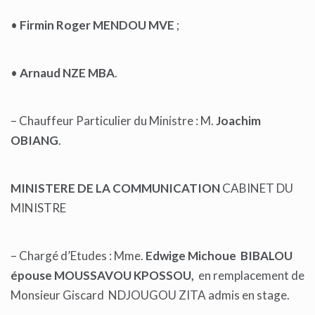
•
Firmin Roger MENDOU MVE
;
•
Arnaud NZE MBA
.
– Chauffeur Particulier du Ministre : M.
Joachim
OBIANG
.
MINISTERE DE LA COMMUNICATION
CABINET DU
MINISTRE
– Chargé d’Etudes : Mme.
Edwige Michoue BIBALOU
épouse MOUSSAVOU KPOSSOU,
en remplacement de
Monsieur Giscard NDJOUGOU ZITA admis en stage.