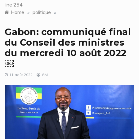
line
254
Home
»
politique
»
Gabon: communiqué final
du Conseil des ministres
du mercredi 10 août 2022
￼
11 août 2022
GM