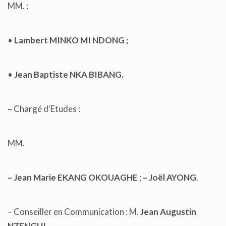
MM. :
•
Lambert MINKO MI NDONG ;
•
Jean Baptiste NKA BIBANG.
–
Chargé d’Etudes :
MM.
– Jean Marie EKANG OKOUAGHE
;
– Joël AYONG
.
– Conseiller en Communication : M.
Jean Augustin
NZENGUI
.