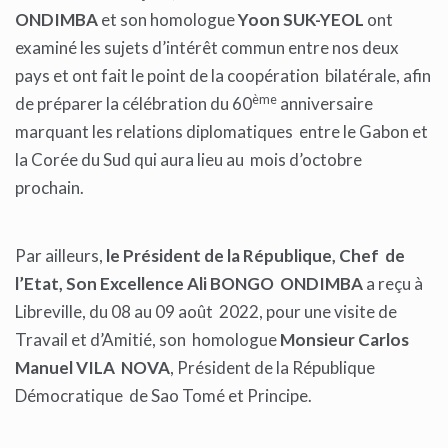
ONDIMBA
et son homologue
Yoon SUK-YEOL
ont
examiné les sujets d’intérêt commun entre nos deux
pays et ont fait le point de la coopération bilatérale, afin
ème
de préparer la célébration du 60
anniversaire
marquant les relations diplomatiques entre le Gabon et
la Corée du Sud qui aura lieu au mois d’octobre
prochain.
Par ailleurs,
le Président de la République, Chef de
l’Etat, Son Excellence Ali BONGO ONDIMBA
a reçu à
Libreville, du 08 au 09 août 2022, pour une visite de
Travail et d’Amitié, son homologue
Monsieur Carlos
Manuel VILA NOVA
, Président de la République
Démocratique de Sao Tomé et Principe.