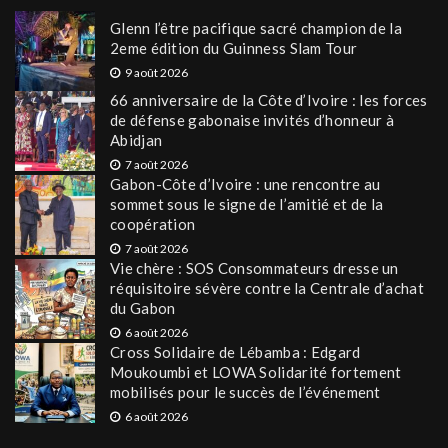
Glenn l’être pacifique sacré champion de la
2eme édition du Guinness Slam Tour
9 août 2026
66 anniversaire de la Côte d’Ivoire : les forces
de défense gabonaise invités d’honneur à
Abidjan
7 août 2026
Gabon-Côte d’Ivoire : une rencontre au
sommet sous le signe de l’amitié et de la
coopération
7 août 2026
Vie chère : SOS Consommateurs dresse un
réquisitoire sévère contre la Centrale d’achat
du Gabon
6 août 2026
Cross Solidaire de Lébamba : Edgard
Moukoumbi et LOWA Solidarité fortement
mobilisés pour le succès de l’événement
6 août 2026