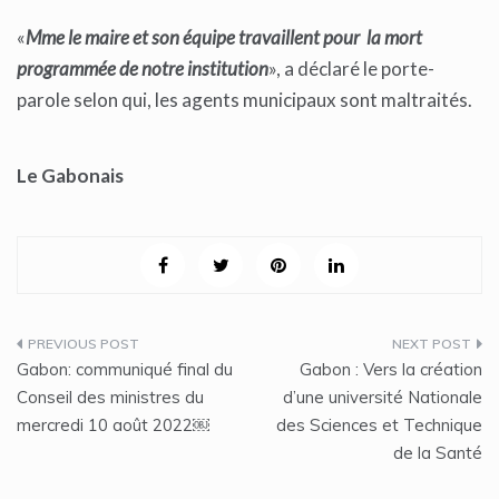
«
Mme le maire et son équipe travaillent pour la mort
programmée de notre institution
», a déclaré le porte-
parole selon qui, les agents municipaux sont maltraités.
Le Gabonais
Navigation
Gabon: communiqué final du
Gabon : Vers la création
de
Conseil des ministres du
d’une université Nationale
mercredi 10 août 2022￼
des Sciences et Technique
l’article
de la Santé