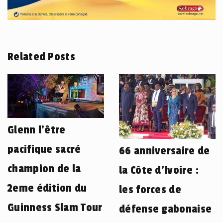
Related Posts
Glenn l’être
pacifique sacré
66 anniversaire de
champion de la
la Côte d’Ivoire :
2eme édition du
les forces de
Guinness Slam Tour
défense gabonaise