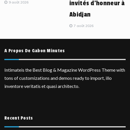
invités d’honneur à
9 août 2026
Abidjan
7 août 2026
A Propos De Gabon Minutes
Intimateis the Best Blog & Magazine WordPress Theme with
tons of customizations and demos ready to import, illo
inventore veritatis et quasi architecto.
Recent Posts