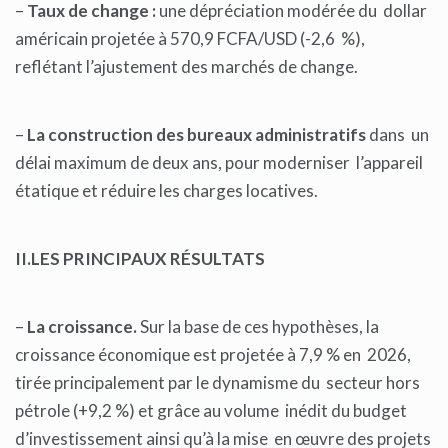
–
Taux de change :
une dépréciation modérée du dollar
américain projetée à 570,9 FCFA/USD (-2,6 %),
reflétant l’ajustement des marchés de change.
–
La construction des bureaux administratifs
dans un
délai maximum de deux ans, pour moderniser l’appareil
étatique et réduire les charges locatives.
II.LES PRINCIPAUX RÉSULTATS
–
La croissance.
Sur la base de ces hypothèses, la
croissance économique est projetée à 7,9 % en 2026,
tirée principalement par le dynamisme du secteur hors
pétrole (+9,2 %) et grâce au volume inédit du budget
d’investissement ainsi qu’à la mise en œuvre des projets