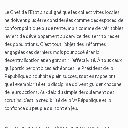
Le Chef de l’Etat a souligné que les collectivités locales
ne doivent plus être considérées comme des espaces de
confort politique ou de rente, mais comme de véritables
leviers de développement au service des territoires et
des populations. C’est tout l’objet des réformes
engagées ces derniers mois pour accélérer la
décentralisation et en garantir l’effectivité. À tous ceux
qui participeront à ces échéances, le Président de la
République a souhaité plein succès, tout en rappelant
que l’exemplarité et la discipline doivent guider chacune
de leurs actions. Au-delà du simple déroulement des
scrutins, c’est la crédibilité de la Vᵉ République et la
confiance du peuple qui sont en jeu.
Sur le plan budgétaire, la loi de finances soumis au