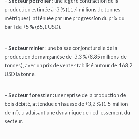
–
Secteur pétrolier :
une légère contraction de la
production estimée à -3 % (11,4 millions de tonnes
métriques), atténuée par une progression du prix du
baril de +5 % (65,1 USD).
–
Secteur minier :
une baisse conjoncturelle de la
production de manganèse de -3,3 % (8,85 millions de
tonnes), avec un prix de vente stabilisé autour de 168,2
USD la tonne.
–
Secteur forestier :
une reprise de la production de
bois débité, attendue en hausse de +3,2 % (1,5 million
de m³), traduisant une dynamique de redressement du
secteur.