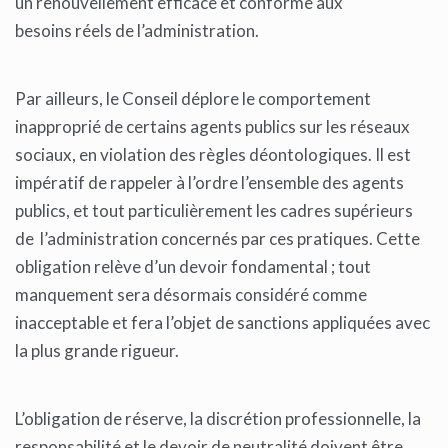
un renouvellement efficace et conforme aux
besoins réels de l’administration.
Par ailleurs, le Conseil déplore le comportement
inapproprié de certains agents publics sur les réseaux
sociaux, en violation des règles déontologiques. Il est
impératif de rappeler à l’ordre l’ensemble des agents
publics, et tout particulièrement les cadres supérieurs
de l’administration concernés par ces pratiques. Cette
obligation relève d’un devoir fondamental ; tout
manquement sera désormais considéré comme
inacceptable et fera l’objet de sanctions appliquées avec
la plus grande rigueur.
L’obligation de réserve, la discrétion professionnelle, la
responsabilité et le devoir de neutralité doivent être