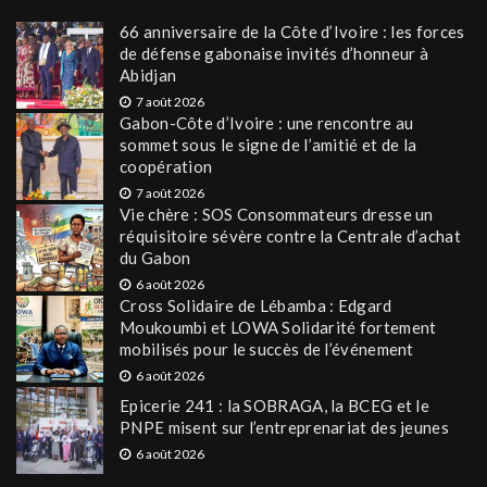
66 anniversaire de la Côte d’Ivoire : les forces
de défense gabonaise invités d’honneur à
Abidjan
7 août 2026
Gabon-Côte d’Ivoire : une rencontre au
sommet sous le signe de l’amitié et de la
coopération
7 août 2026
Vie chère : SOS Consommateurs dresse un
réquisitoire sévère contre la Centrale d’achat
du Gabon
6 août 2026
Cross Solidaire de Lébamba : Edgard
Moukoumbi et LOWA Solidarité fortement
mobilisés pour le succès de l’événement
6 août 2026
Epicerie 241 : la SOBRAGA, la BCEG et le
PNPE misent sur l’entreprenariat des jeunes
6 août 2026