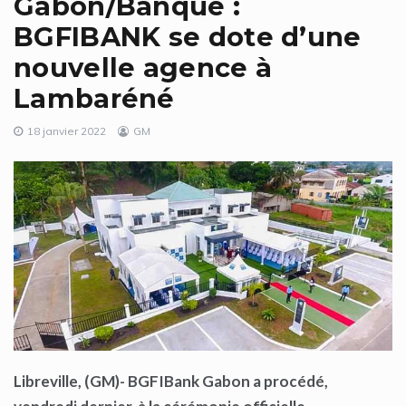
Gabon/Banque :
BGFIBANK se dote d’une
nouvelle agence à
Lambaréné
18 janvier 2022
GM
Libreville, (GM)- BGFIBank Gabon a procédé,