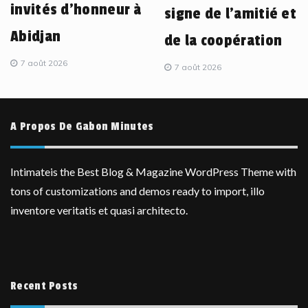
invités d’honneur à
signe de l’amitié et
Abidjan
de la coopération
7 août 2026
7 août 2026
A Propos De Gabon Minutes
Intimateis the Best Blog & Magazine WordPress Theme with
tons of customizations and demos ready to import, illo
inventore veritatis et quasi architecto.
Recent Posts