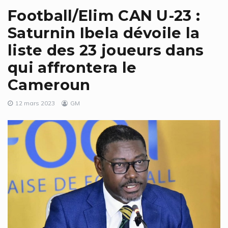
Football/Elim CAN U-23 :
Saturnin Ibela dévoile la
liste des 23 joueurs dans
qui affrontera le
Cameroun
12 mars 2023
GM