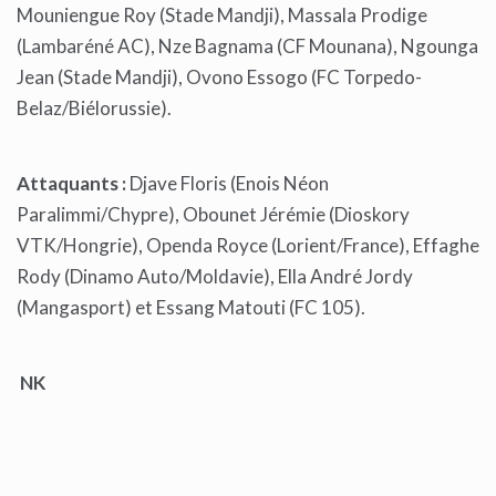
Mouniengue Roy (Stade Mandji), Massala Prodige
(Lambaréné AC), Nze Bagnama (CF Mounana), Ngounga
Jean (Stade Mandji), Ovono Essogo (FC Torpedo-
Belaz/Biélorussie).
Attaquants :
Djave Floris (Enois Néon
Paralimmi/Chypre), Obounet Jérémie (Dioskory
VTK/Hongrie), Openda Royce (Lorient/France), Effaghe
Rody (Dinamo Auto/Moldavie), Ella André Jordy
(Mangasport) et Essang Matouti (FC 105).
NK