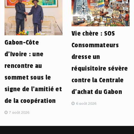
Vie chère : SOS
Gabon-Côte
Consommateurs
d’Ivoire : une
dresse un
rencontre au
réquisitoire sévère
sommet sous le
contre la Centrale
signe de l’amitié et
d’achat du Gabon
de la coopération
6 août 2026
7 août 2026