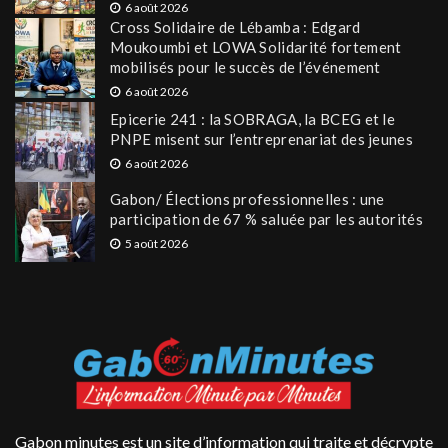
6 août 2026
Cross Solidaire de Lébamba : Edgard
Moukoumbi et LOWA Solidarité fortement
mobilisés pour le succès de l’événement
6 août 2026
Epicerie 241 : la SOBRAGA, la BCEG et le
PNPE misent sur l’entreprenariat des jeunes
6 août 2026
Gabon/ Élections professionnelles : une
participation de 67 % saluée par les autorités
5 août 2026
Gabon minutes est un site d’information qui traite et décrypte