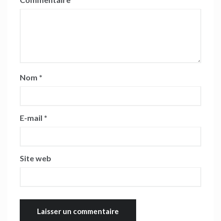
Nom
*
E-mail
*
Site web