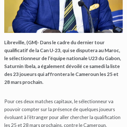
Libreville, (GM)- Dans le cadre du dernier tour
qualificatif de la Can U-23, qui se disputera au Maroc,
l
e sélectionneur de l’équipe nationale U23 du Gabon,
Saturnin Ibela,
a également dévoilé ce samedi la liste
des 23 joueurs qui affrontera le Cameroun les 25 et
28 mars prochain.
Pour ces deux matches capitaux, le sélectionneur va
pouvoir compter sur la présence de quelques joueurs
évoluant à l’étranger pour aller chercher la qualification
les 25 et 28 mars prochains, contre le Cameroun.