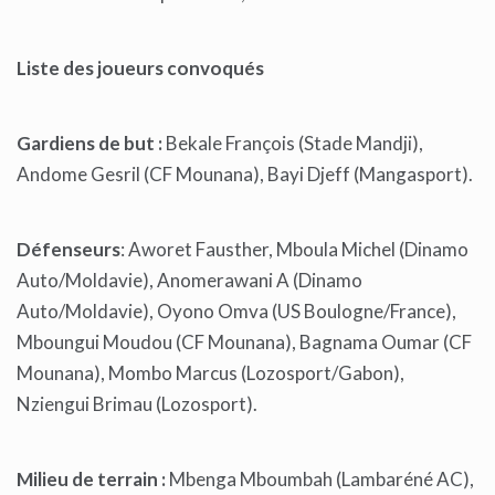
Liste des joueurs convoqués
Gardiens de but :
Bekale François (Stade Mandji),
Andome Gesril (CF Mounana), Bayi Djeff (Mangasport).
Défenseurs
: Aworet Fausther, Mboula Michel (Dinamo
Auto/Moldavie), Anomerawani A (Dinamo
Auto/Moldavie), Oyono Omva (US Boulogne/France),
Mboungui Moudou (CF Mounana), Bagnama Oumar (CF
Mounana), Mombo Marcus (Lozosport/Gabon),
Nziengui Brimau (Lozosport).
Milieu de terrain :
Mbenga Mboumbah (Lambaréné AC),