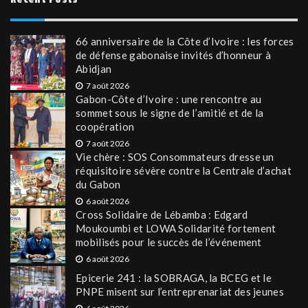
66 anniversaire de la Côte d’Ivoire : les forces
de défense gabonaise invités d’honneur à
Abidjan
7 août 2026
Gabon-Côte d’Ivoire : une rencontre au
sommet sous le signe de l’amitié et de la
coopération
7 août 2026
Vie chère : SOS Consommateurs dresse un
réquisitoire sévère contre la Centrale d’achat
du Gabon
6 août 2026
Cross Solidaire de Lébamba : Edgard
Moukoumbi et LOWA Solidarité fortement
mobilisés pour le succès de l’événement
6 août 2026
Epicerie 241 : la SOBRAGA, la BCEG et le
PNPE misent sur l’entreprenariat des jeunes