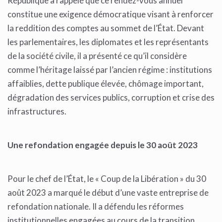
République a rappelé que ce rendez-vous annuel
constitue une exigence démocratique visant à renforcer
la reddition des comptes au sommet de l’État. Devant
les parlementaires, les diplomates et les représentants
de la société civile, il a présenté ce qu’il considère
comme l’héritage laissé par l’ancien régime : institutions
affaiblies, dette publique élevée, chômage important,
dégradation des services publics, corruption et crise des
infrastructures.
Une refondation engagée depuis le 30 août 2023
Pour le chef de l’État, le « Coup de la Libération » du 30
août 2023 a marqué le début d’une vaste entreprise de
refondation nationale. Il a défendu les réformes
institutionnelles engagées au cours de la transition,