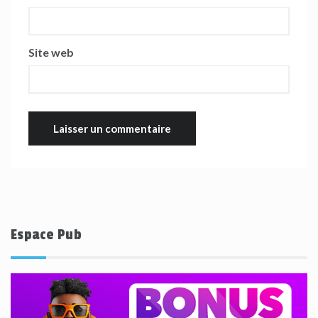
Site web
Espace Pub