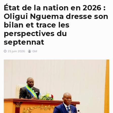
État de la nation en 2026 :
Oligui Nguema dresse son
bilan et trace les
perspectives du
septennat
15 juin 2026
GM