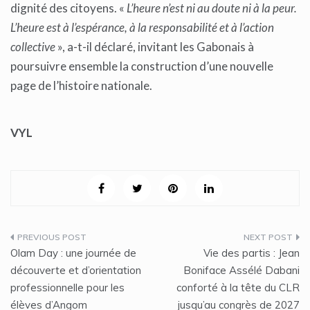
dignité des citoyens. «
L’heure n’est ni au doute ni à la peur.
L’heure est à l’espérance, à la responsabilité et à l’action
collective
», a-t-il déclaré, invitant les Gabonais à
poursuivre ensemble la construction d’une nouvelle
page de l’histoire nationale.
VYL
Navigation
Olam Day : une journée de
Vie des partis : Jean
de
découverte et d’orientation
Boniface Assélé Dabani
professionnelle pour les
conforté à la tête du CLR
l’article
élèves d’Angom
jusqu’au congrès de 2027