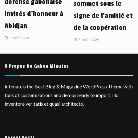
défense gabonaise
sommet sous le
invités d’honneur à
signe de l’amitié et
Abidjan
de la coopération
7 août 2026
7 août 2026
A Propos De Gabon Minutes
Intimateis the Best Blog & Magazine WordPress Theme with
tons of customizations and demos ready to import, illo
inventore veritatis et quasi architecto.
Recent Posts