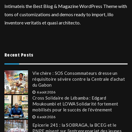
Intimateis the Best Blog & Magazine WordPress Theme with
tons of customizations and demos ready to import, illo
inventore veritatis et quasi architecto.
Recent Posts
Vie chère : SOS Consommateurs dresse un
réquisitoire sévère contre la Centrale d’achat
du Gabon
6 août 2026
Cross Solidaire de Lébamba : Edgard
Moukoumbi et LOWA Solidarité fortement
mobilisés pour le succès de l’événement
6 août 2026
Epicerie 241 : la SOBRAGA, la BCEG et le
PNPE misent sur l’entreprenariat des jeunes