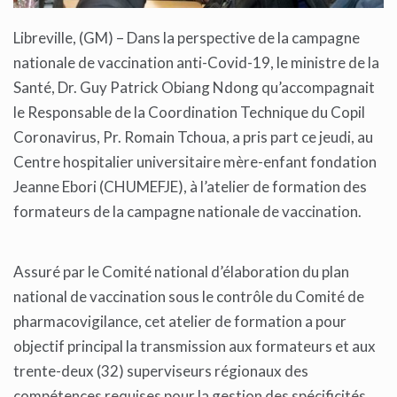
Libreville, (GM) – Dans la perspective de la campagne
nationale de vaccination anti-Covid-19, le ministre de la
Santé, Dr. Guy Patrick Obiang Ndong qu’accompagnait
le Responsable de la Coordination Technique du Copil
Coronavirus, Pr. Romain Tchoua, a pris part ce jeudi, au
Centre hospitalier universitaire mère-enfant fondation
Jeanne Ebori (CHUMEFJE), à l’atelier de formation des
formateurs de la campagne nationale de vaccination.
Assuré par le Comité national d’élaboration du plan
national de vaccination sous le contrôle du Comité de
pharmacovigilance, cet atelier de formation a pour
objectif principal la transmission aux formateurs et aux
trente-deux (32) superviseurs régionaux des
compétences requises pour la gestion des spécificités