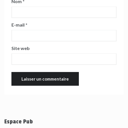
Nom
*
E-mail
*
Site web
Espace Pub