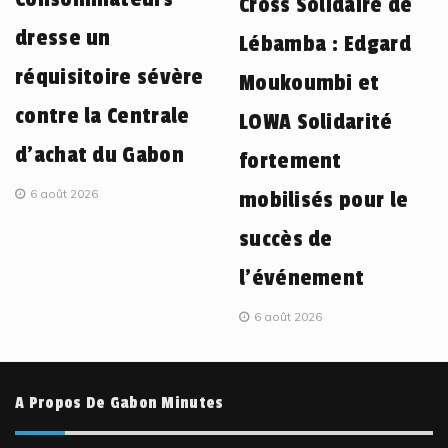
Cross Solidaire de
dresse un
Lébamba : Edgard
réquisitoire sévère
Moukoumbi et
contre la Centrale
LOWA Solidarité
d’achat du Gabon
fortement
6 août 2026
mobilisés pour le
succès de
l’événement
6 août 2026
A Propos De Gabon Minutes