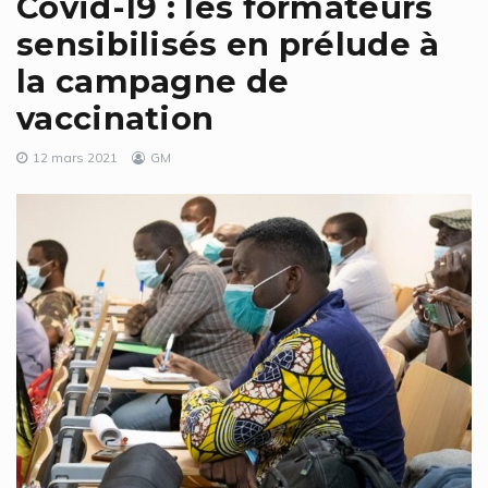
Covid-19 : les formateurs
sensibilisés en prélude à
la campagne de
vaccination
12 mars 2021
GM