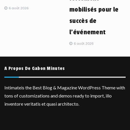
6 août 2026
mobilisés pour le
succès de
l’événement
6 août 2026
A Propos De Gabon Minutes
Intimateis the Best Blog & Magazine WordPress Theme with
tons of customizations and demos ready to import, illo
inventore veritatis et quasi architecto.