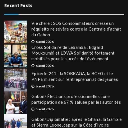
Recent Posts
Vie chère : SOS Consommateurs dresse un
réquisitoire sévère contre la Centrale d’achat
du Gabon
6 août 2026
Cross Solidaire de Lébamba : Edgard
Moukoumbi et LOWA Solidarité fortement
mobilisés pour le succès de l’événement
6 août 2026
Epicerie 241 : la SOBRAGA, la BCEG et le
PNPE misent sur l’entreprenariat des jeunes
6 août 2026
Gabon/ Élections professionnelles : une
participation de 67 % saluée par les autorités
5 août 2026
Gabon/Diplomatie : après le Ghana, la Gambie
et Sierra Leone, cap sur la Côte d’Ivoire