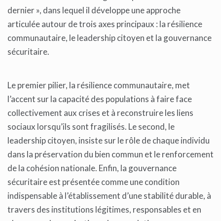
dernier », dans lequel il développe une approche
articulée autour de trois axes principaux : la résilience
communautaire, le leadership citoyen et la gouvernance
sécuritaire.
Le premier pilier, la résilience communautaire, met
l’accent sur la capacité des populations à faire face
collectivement aux crises et à reconstruire les liens
sociaux lorsqu’ils sont fragilisés. Le second, le
leadership citoyen, insiste sur le rôle de chaque individu
dans la préservation du bien commun et le renforcement
de la cohésion nationale. Enfin, la gouvernance
sécuritaire est présentée comme une condition
indispensable à l’établissement d’une stabilité durable, à
travers des institutions légitimes, responsables et en