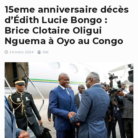
15eme anniversaire décès
d’Édith Lucie Bongo :
Brice Clotaire Oligui
Nguema à Oyo au Congo
14 mars 2024
GM