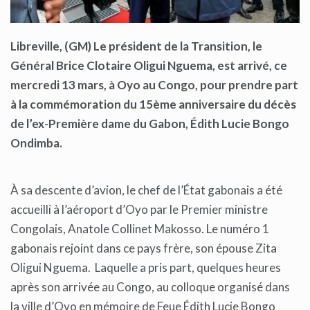
Libreville, (GM) Le président de la Transition, le
Général Brice Clotaire Oligui Nguema, est arrivé, ce
mercredi 13 mars, à Oyo au Congo, pour prendre part
à la commémoration du 15ème anniversaire du décès
de l’ex-Première dame du Gabon, Édith Lucie Bongo
Ondimba.
À sa descente d’avion, le chef de l’État gabonais a été
accueilli à l’aéroport d’Oyo par le Premier ministre
Congolais, Anatole Collinet Makosso. Le numéro 1
gabonais rejoint dans ce pays frère, son épouse Zita
Oligui Nguema. Laquelle a pris part, quelques heures
après son arrivée au Congo, au colloque organisé dans
la ville d’Oyo en mémoire de Feue Édith Lucie Bongo