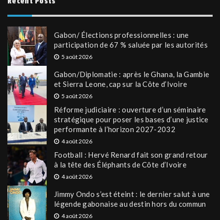
Recent Posts
Gabon/ Élections professionnelles : une
participation de 67 % saluée par les autorités
5 août 2026
Gabon/Diplomatie : après le Ghana, la Gambie
et Sierra Leone, cap sur la Côte d’Ivoire
5 août 2026
Réforme judiciaire : ouverture d’un séminaire
stratégique pour poser les bases d’une justice
performante à l’horizon 2027-2032
4 août 2026
Football : Hervé Renard fait son grand retour
à la tête des Éléphants de Côte d’Ivoire
4 août 2026
Jimmy Ondo s’est éteint : le dernier salut à une
légende gabonaise au destin hors du commun
4 août 2026