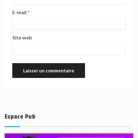
E-mail
*
Site web
Espace Pub