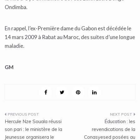
Ondimba.
En rappel, l’ex-Première dame du Gabon est décédée le
14 mars 2009 à Rabat au Maroc, des suites d’une longue
maladie.
GM
Navigation
Hercule Nze Souala réussi
Éducation : les
de
son pari : le ministère de la
revendications de la
Jeunesse organisera le
Conasyesed posées au