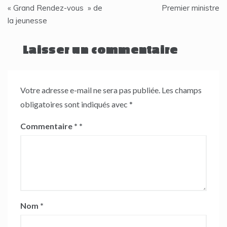
l’article
« Grand Rendez-vous » de
Premier ministre
la jeunesse
Laisser un commentaire
Votre adresse e-mail ne sera pas publiée.
Les champs
obligatoires sont indiqués avec
*
Commentaire
*
Nom
*