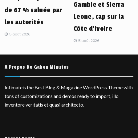
Gambie et Sierra
de 67 % saluée par
Leone, cap sur la
les autorités
Côte d’Ivoire
5 août 2026
5 août 2026
A Propos De Gabon Minutes
Intimateis the Best Blog & Magazine WordPress Theme with
tons of customizations and demos ready to import, illo
inventore veritatis et quasi architecto.