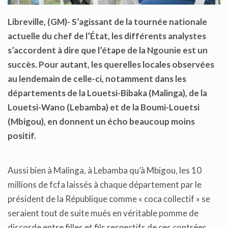
Libreville, (GM)- S’agissant de la tournée nationale
actuelle du chef de l’État, les différents analystes
s’accordent à dire que l’étape de la Ngounie est un
succès. Pour autant, les querelles locales observées
au lendemain de celle-ci, notamment dans les
départements de la Louetsi-Bibaka (Malinga), de la
Louetsi-Wano (Lebamba) et de la Boumi-Louetsi
(Mbigou), en donnent un écho beaucoup moins
positif.
Aussi bien à Malinga, à Lebamba qu’à Mbigou, les 10
millions de fcfa laissés à chaque département par le
président de la République comme « coca collectif » se
seraient tout de suite mués en véritable pomme de
discorde entre filles et fils respectifs de ces contrées.