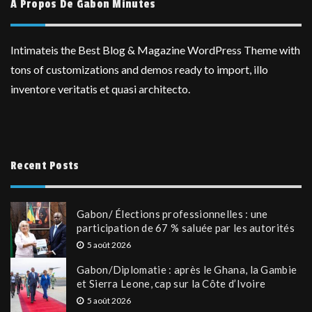
A Propos De Gabon Minutes
Intimateis the Best Blog & Magazine WordPress Theme with
tons of customizations and demos ready to import, illo
inventore veritatis et quasi architecto.
Recent Posts
Gabon/ Élections professionnelles : une
participation de 67 % saluée par les autorités
5 août 2026
Gabon/Diplomatie : après le Ghana, la Gambie
et Sierra Leone, cap sur la Côte d’Ivoire
5 août 2026