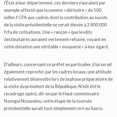
l’État à leur département, ces derniers n’auraient par
exemple affecté que la somme « dérisoire » de 500
milles f CFA aux cadres dont la contribution au succès
de la visite présidentielle se serait élevée à 2 800 000
fcfa de cotisations. Une « rançon » que lesdits
destinataires auraient vertement refusée, voyant en
cette dotation une véritable « moquerie » à leur égard.
D’ailleurs, concernant ce préfet en particulier, il lui serait
également reproché, par les cadres locaux, une attitude
relativement désinvolte lors de la phase préparatoire de
la visite du président de la République. N’eût été le
recadrage opéré, dit-on par le Haut-commissaire
Nzengui Nzoundou, cette étape de la tournée
présidentielle aurait tout simplement viré au fiasco.