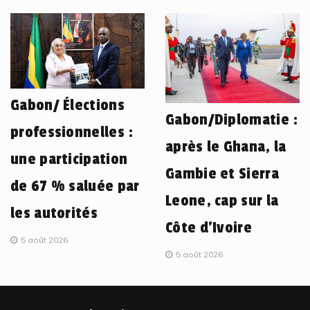
Gabon/ Élections
Gabon/Diplomatie :
professionnelles :
après le Ghana, la
une participation
Gambie et Sierra
de 67 % saluée par
Leone, cap sur la
les autorités
Côte d’Ivoire
5 août 2026
5 août 2026