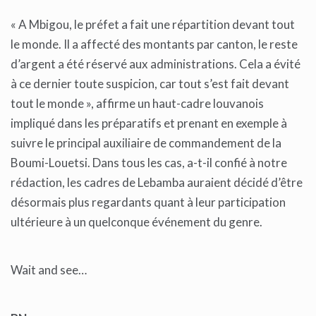
« A Mbigou, le préfet a fait une répartition devant tout
le monde. Il a affecté des montants par canton, le reste
d’argent a été réservé aux administrations. Cela a évité
à ce dernier toute suspicion, car tout s’est fait devant
tout le monde », affirme un haut-cadre louvanois
impliqué dans les préparatifs et prenant en exemple à
suivre le principal auxiliaire de commandement de la
Boumi-Louetsi. Dans tous les cas, a-t-il confié à notre
rédaction, les cadres de Lebamba auraient décidé d’être
désormais plus regardants quant à leur participation
ultérieure à un quelconque événement du genre.
Wait and see…