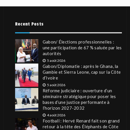
Recent Posts
Gabon/ Élections professionnelles :
une participation de 67 % saluée par les
autorités
5 août 2026
Gabon/Diplomatie : après le Ghana, la
Gambie et Sierra Leone, cap sur la Côte
d’Ivoire
5 août 2026
Réforme judiciaire : ouverture d’un
séminaire stratégique pour poser les
bases d’une justice performante à
l’horizon 2027-2032
4 août 2026
Football : Hervé Renard fait son grand
retour à la tête des Éléphants de Côte