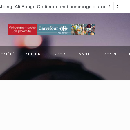
Estaing: Ali Bongo Ondimba rend hommage à un « passionné 
Ga
SOCIÉTÉ
CULTURE
SPORT
SANTÉ
MONDE