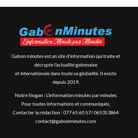
Gabon minutes est un site d’information qui traite et
décrypte l’actualité gabonaise
et internationale dans toute sa globalité. Il existe
depuis 2019.
Notre Slogan : L’information minutes par minutes
Pour toutes informations et communiqués,
Contacter la rédaction : 077 65 60 57/ 065353864
contact@gabonminutes.com