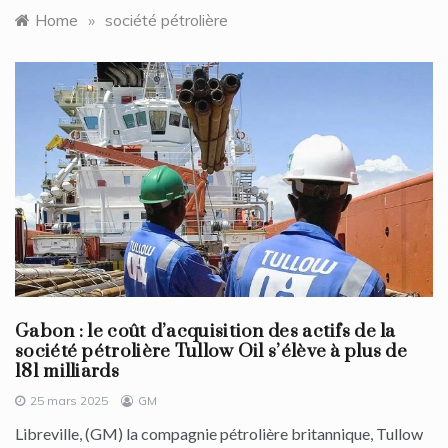
Home
»
société pétrolière
Gabon : le coût d’acquisition des actifs de la
société pétrolière Tullow Oil s’élève à plus de
181 milliards
25 mars 2025
GM
Libreville, (GM) la compagnie pétrolière britannique, Tullow