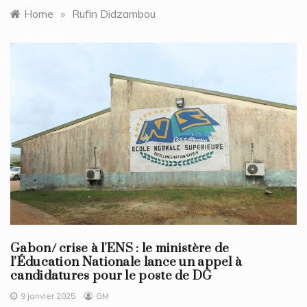
Home
»
Rufin Didzambou
Gabon/ crise à l’ENS : le ministère de
l’Éducation Nationale lance un appel à
candidatures pour le poste de DG
9 janvier 2025
GM