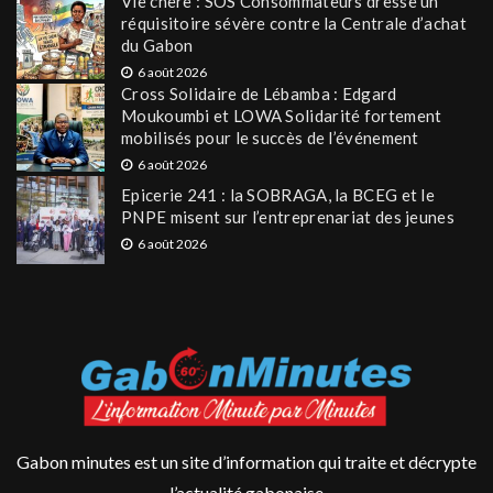
Vie chère : SOS Consommateurs dresse un
réquisitoire sévère contre la Centrale d’achat
du Gabon
6 août 2026
Cross Solidaire de Lébamba : Edgard
Moukoumbi et LOWA Solidarité fortement
mobilisés pour le succès de l’événement
6 août 2026
Epicerie 241 : la SOBRAGA, la BCEG et le
PNPE misent sur l’entreprenariat des jeunes
6 août 2026
Gabon minutes est un site d’information qui traite et décrypte
l’actualité gabonaise