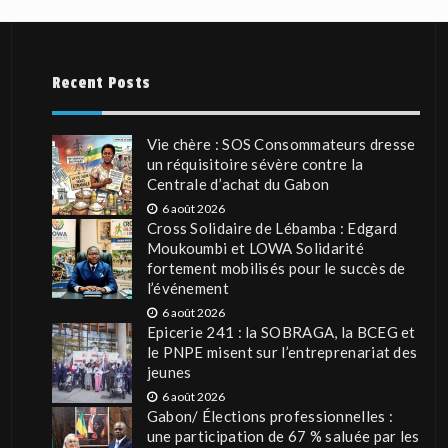
Recent Posts
Vie chère : SOS Consommateurs dresse
un réquisitoire sévère contre la
Centrale d’achat du Gabon
6 août 2026
Cross Solidaire de Lébamba : Edgard
Moukoumbi et LOWA Solidarité
fortement mobilisés pour le succès de
l’événement
6 août 2026
Epicerie 241 : la SOBRAGA, la BCEG et
le PNPE misent sur l’entreprenariat des
jeunes
6 août 2026
Gabon/ Élections professionnelles :
une participation de 67 % saluée par les