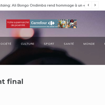
Estaing: Ali Bongo Ondimba rend hommage à un « passionné 
Ga
SOCIÉTÉ
CULTURE
SPORT
SANTÉ
MONDE
 final