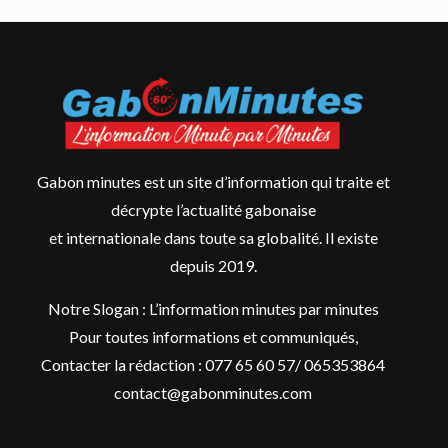
Gabon minutes est un site d’information qui traite et
décrypte l’actualité gabonaise
et internationale dans toute sa globalité. Il existe
depuis 2019.
Notre Slogan : L’information minutes par minutes
Pour toutes informations et communiqués,
Contacter la rédaction : 077 65 60 57/ 065353864
contact@gabonminutes.com