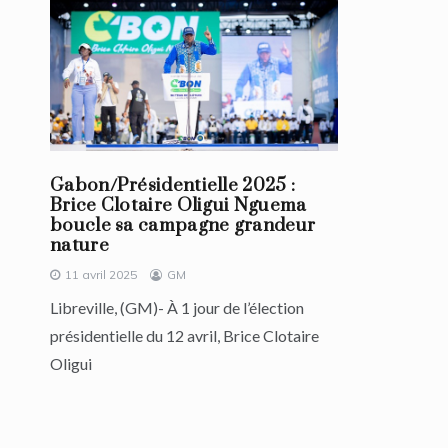
Gabon/Présidentielle 2025 :
Brice Clotaire Oligui Nguema
boucle sa campagne grandeur
nature
11 avril 2025
GM
Libreville, (GM)- À 1 jour de l’élection
présidentielle du 12 avril, Brice Clotaire
Oligui