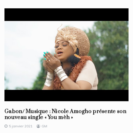
Gabon/ Musique : Nicole Amogho présente son
nouveau single « You mèh »
5 janvier 2021
GM