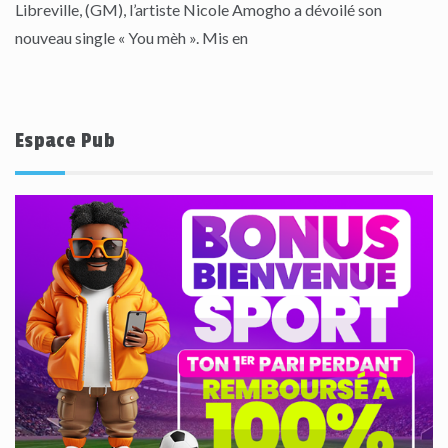
Libreville, (GM), l’artiste Nicole Amogho a dévoilé son
nouveau single « You mèh ». Mis en
Espace Pub