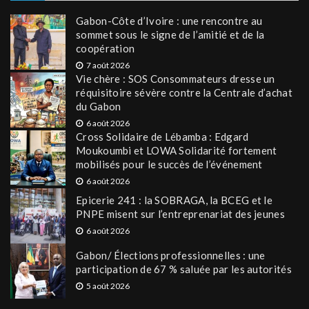
Gabon-Côte d’Ivoire : une rencontre au
sommet sous le signe de l’amitié et de la
coopération
7 août 2026
Vie chère : SOS Consommateurs dresse un
réquisitoire sévère contre la Centrale d’achat
du Gabon
6 août 2026
Cross Solidaire de Lébamba : Edgard
Moukoumbi et LOWA Solidarité fortement
mobilisés pour le succès de l’événement
6 août 2026
Epicerie 241 : la SOBRAGA, la BCEG et le
PNPE misent sur l’entreprenariat des jeunes
6 août 2026
Gabon/ Élections professionnelles : une
participation de 67 % saluée par les autorités
5 août 2026