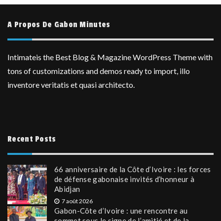
A Propos De Gabon Minutes
Intimateis the Best Blog & Magazine WordPress Theme with
tons of customizations and demos ready to import, illo
inventore veritatis et quasi architecto.
Recent Posts
66 anniversaire de la Côte d’Ivoire : les forces
de défense gabonaise invités d’honneur à
Abidjan
7 août 2026
Gabon-Côte d’Ivoire : une rencontre au
sommet sous le signe de l’amitié et de la