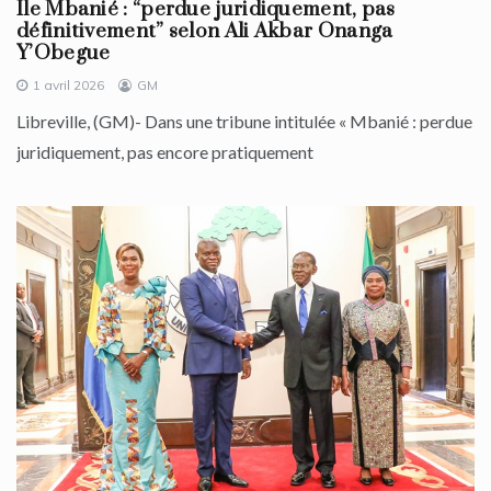
Île Mbanié : “perdue juridiquement, pas
définitivement” selon Ali Akbar Onanga
Y’Obegue
1 avril 2026
GM
Libreville, (GM)- Dans une tribune intitulée « Mbanié : perdue
juridiquement, pas encore pratiquement