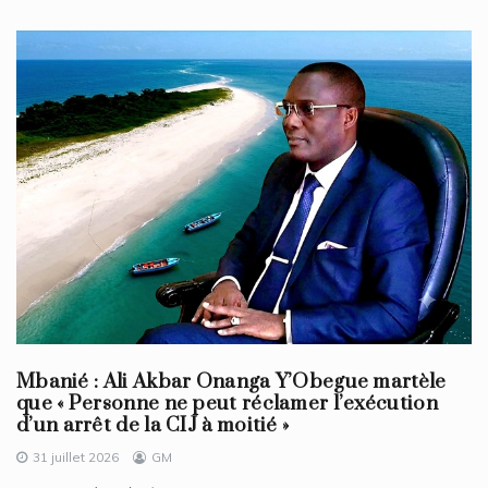
Mbanié : Ali Akbar Onanga Y’Obegue martèle
que « Personne ne peut réclamer l’exécution
d’un arrêt de la CIJ à moitié »
31 juillet 2026
GM