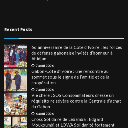
Recent Posts
66 anniversaire de la Côte d’Ivoire : les forces
de défense gabonaise invités d’honneur à
Abidjan
7 août 2026
Gabon-Côte d’Ivoire : une rencontre au
sommet sous le signe de l’amitié et de la
coopération
7 août 2026
Vie chère : SOS Consommateurs dresse un
réquisitoire sévère contre la Centrale d’achat
du Gabon
6 août 2026
Cross Solidaire de Lébamba : Edgard
Moukoumbi et LOWA Solidarité fortement