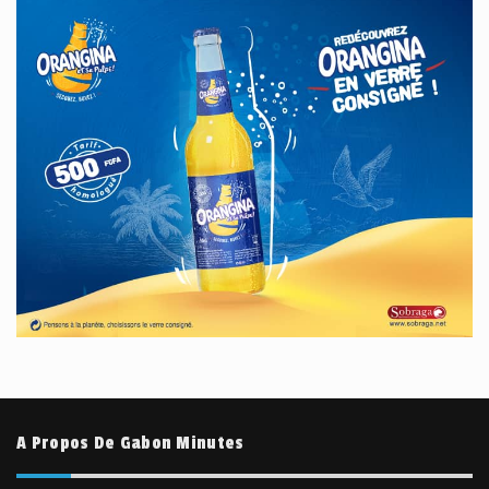
A Propos De Gabon Minutes