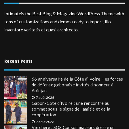
Intimateis the Best Blog & Magazine WordPress Theme with
tons of customizations and demos ready to import, illo
inventore veritatis et quasi architecto.
Recent Posts
66 anniversaire de la Côte d’Ivoire : les forces
de défense gabonaise invités d’honneur à
Abidjan
7 août 2026
Gabon-Côte d’Ivoire : une rencontre au
sommet sous le signe de l’amitié et de la
coopération
7 août 2026
Vie chère : SOS Consommateurs dresse un