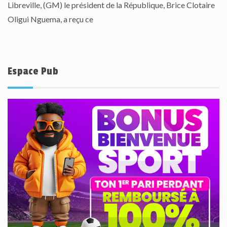
Libreville, (GM) le président de la République, Brice Clotaire
Oligui Nguema, a reçu ce
Espace Pub