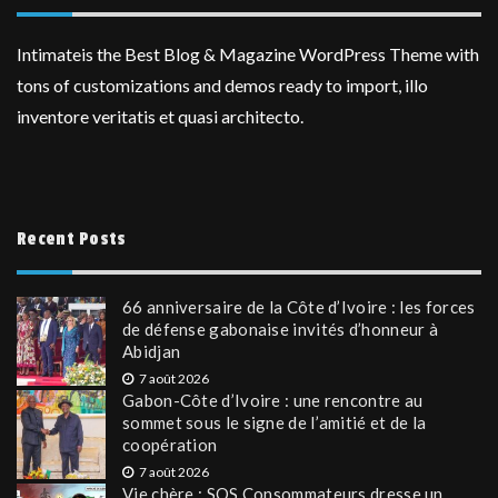
Intimateis the Best Blog & Magazine WordPress Theme with
tons of customizations and demos ready to import, illo
inventore veritatis et quasi architecto.
Recent Posts
66 anniversaire de la Côte d’Ivoire : les forces
de défense gabonaise invités d’honneur à
Abidjan
7 août 2026
Gabon-Côte d’Ivoire : une rencontre au
sommet sous le signe de l’amitié et de la
coopération
7 août 2026
Vie chère : SOS Consommateurs dresse un