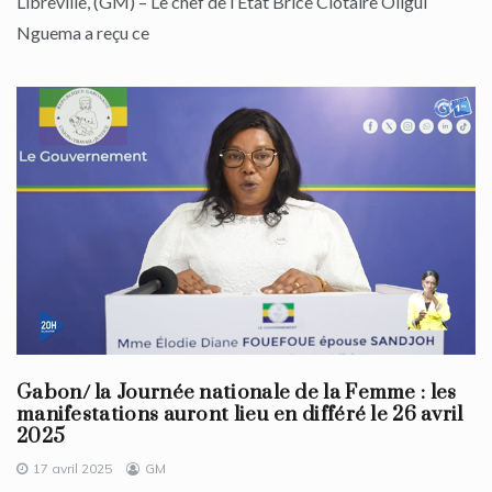
Libreville, (GM) – Le chef de l’État Brice Clotaire Oligui
Nguema a reçu ce
Gabon/ la Journée nationale de la Femme : les
manifestations auront lieu en différé le 26 avril
2025
17 avril 2025
GM