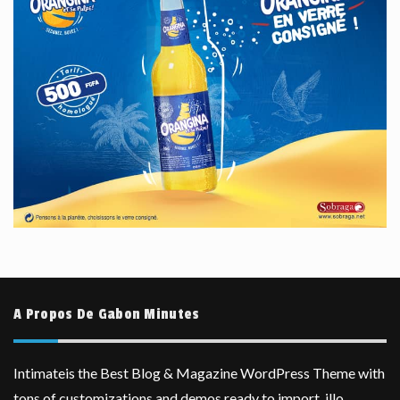
A Propos De Gabon Minutes
Intimateis the Best Blog & Magazine WordPress Theme with
tons of customizations and demos ready to import, illo