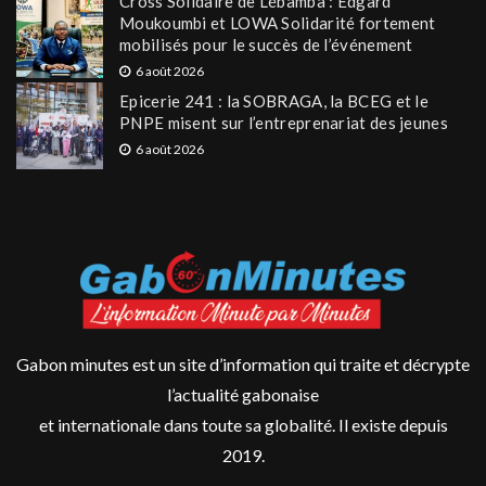
Cross Solidaire de Lébamba : Edgard
Moukoumbi et LOWA Solidarité fortement
mobilisés pour le succès de l’événement
6 août 2026
Epicerie 241 : la SOBRAGA, la BCEG et le
PNPE misent sur l’entreprenariat des jeunes
6 août 2026
Gabon minutes est un site d’information qui traite et décrypte
l’actualité gabonaise
et internationale dans toute sa globalité. Il existe depuis
2019.