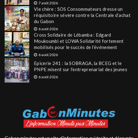
7 août 2026
Vie chère : SOS Consommateurs dresse un
réquisitoire sévère contre la Centrale d’achat
du Gabon
6 août 2026
Cross Solidaire de Lébamba : Edgard
Moukoumbi et LOWA Solidarité fortement
mobilisés pour le succès de l’événement
6 août 2026
Epicerie 241 : la SOBRAGA, la BCEG et le
PNPE misent sur l’entreprenariat des jeunes
6 août 2026
Gabon minutes est un site d’information qui traite et décrypte