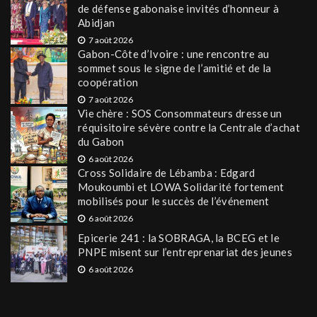
de défense gabonaise invités d’honneur à
Abidjan
7 août 2026
Gabon-Côte d’Ivoire : une rencontre au
sommet sous le signe de l’amitié et de la
coopération
7 août 2026
Vie chère : SOS Consommateurs dresse un
réquisitoire sévère contre la Centrale d’achat
du Gabon
6 août 2026
Cross Solidaire de Lébamba : Edgard
Moukoumbi et LOWA Solidarité fortement
mobilisés pour le succès de l’événement
6 août 2026
Epicerie 241 : la SOBRAGA, la BCEG et le
PNPE misent sur l’entreprenariat des jeunes
6 août 2026