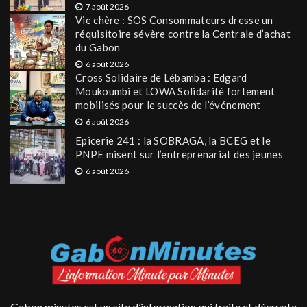
7 août 2026
Vie chère : SOS Consommateurs dresse un
réquisitoire sévère contre la Centrale d’achat
du Gabon
6 août 2026
Cross Solidaire de Lébamba : Edgard
Moukoumbi et LOWA Solidarité fortement
mobilisés pour le succès de l’événement
6 août 2026
Epicerie 241 : la SOBRAGA, la BCEG et le
PNPE misent sur l’entreprenariat des jeunes
6 août 2026
Gabon minutes est un site d’information qui traite et décrypte