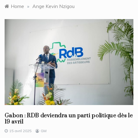
Home
»
Ange Kevin Nzigou
Gabon : RDB deviendra un parti politique dès le
19 avril
15 avril 2025
GM