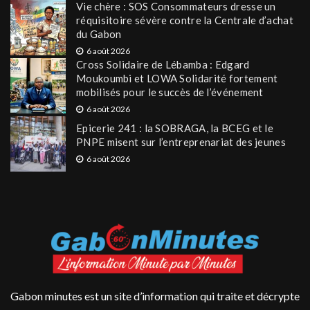
Vie chère : SOS Consommateurs dresse un
réquisitoire sévère contre la Centrale d’achat
du Gabon
6 août 2026
Cross Solidaire de Lébamba : Edgard
Moukoumbi et LOWA Solidarité fortement
mobilisés pour le succès de l’événement
6 août 2026
Epicerie 241 : la SOBRAGA, la BCEG et le
PNPE misent sur l’entreprenariat des jeunes
6 août 2026
Gabon minutes est un site d’information qui traite et décrypte