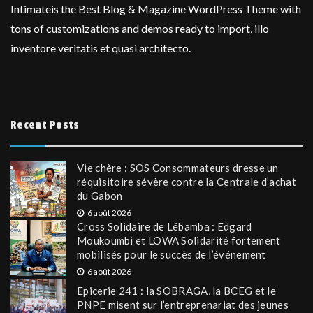
Intimateis the Best Blog & Magazine WordPress Theme with
tons of customizations and demos ready to import, illo
inventore veritatis et quasi architecto.
Recent Posts
Vie chère : SOS Consommateurs dresse un
réquisitoire sévère contre la Centrale d’achat
du Gabon
6 août 2026
Cross Solidaire de Lébamba : Edgard
Moukoumbi et LOWA Solidarité fortement
mobilisés pour le succès de l’événement
6 août 2026
Epicerie 241 : la SOBRAGA, la BCEG et le
PNPE misent sur l’entreprenariat des jeunes