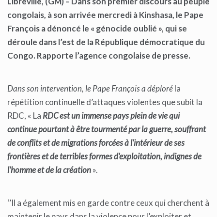
Libreville, (GM) –
Dans son premier discours au peuple
congolais, à son arrivée mercredi à Kinshasa, le Pape
François a dénoncé le « génocide oublié », qui se
déroule dans l’est de la République démocratique du
Congo. Rapporte l’agence congolaise de presse.
Dans son intervention, le Pape François a déploré
la
répétition continuelle d’attaques violentes que subit la
RDC, « La
RDC est un immense pays plein de vie qui
continue pourtant à être tourmenté par la guerre, souffrant
de conflits et de migrations forcées à l’intérieur de ses
frontières et de terribles formes d’exploitation, indignes de
l’homme et de la création
».
‘’Il a également mis en garde contre ceux qui cherchent à
maintenir le pays dans la violence pour l’exploiter et