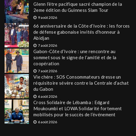
Glenn l’être pacifique sacré champion de la
2eme édition du Guinness Slam Tour
9 août 2026
66 anniversaire de la Côte d’Ivoire : les forces
de défense gabonaise invités d’honneur à
Abidjan
7 août 2026
Gabon-Côte d’Ivoire : une rencontre au
sommet sous le signe de l’amitié et de la
coopération
7 août 2026
Vie chère : SOS Consommateurs dresse un
réquisitoire sévère contre la Centrale d’achat
du Gabon
6 août 2026
Cross Solidaire de Lébamba : Edgard
Moukoumbi et LOWA Solidarité fortement
mobilisés pour le succès de l’événement
6 août 2026