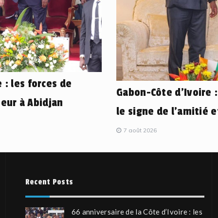
 : les forces de
Gabon-Côte d’Ivoire 
eur à Abidjan
le signe de l’amitié 
7 août 2026
Recent Posts
66 anniversaire de la Côte d’Ivoire : les