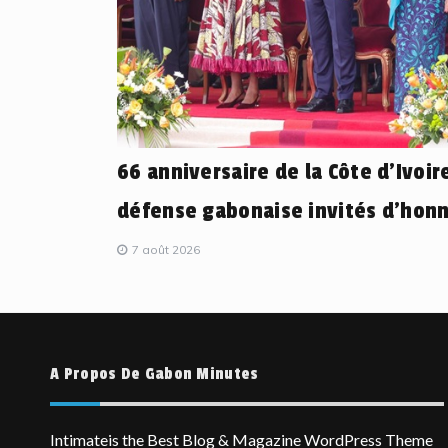
66 anniversaire de la Côte d’Ivoire
défense gabonaise invités d’honn
7 août 2026
A Propos De Gabon Minutes
Intimateis the Best Blog & Magazine WordPress Theme