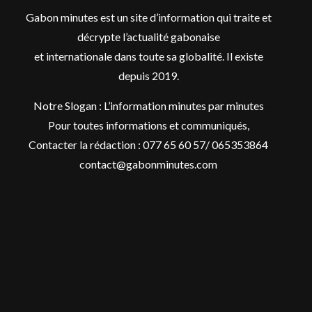
Gabon minutes est un site d’information qui traite et
décrypte l’actualité gabonaise
et internationale dans toute sa globalité. Il existe
depuis 2019.
Notre Slogan : L’information minutes par minutes
Pour toutes informations et communiqués,
Contacter la rédaction : 077 65 60 57/ 065353864
contact@gabonminutes.com