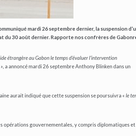
ommuniqué mardi 26 septembre dernier, la suspension d’u
at du 30 août dernier. Rapporte nos confrères de Gabonr
de étrangère au Gabon le temps d’évaluer l’intervention
 »
, a annoncé mardi 26 septembre Anthony Blinken dans un
caine aurait indiqué que cette suspension se poursuivra «
le t
eurs opérations gouvernementales, y compris diplomatiques et