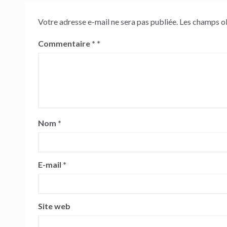
Votre adresse e-mail ne sera pas publiée.
Les champs ob
Commentaire
*
Nom
*
E-mail
*
Site web