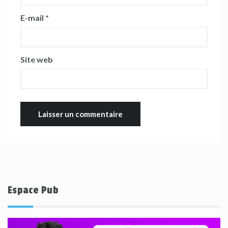
E-mail
*
Site web
Espace Pub