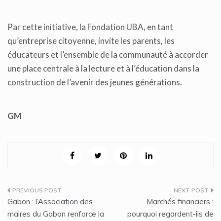
Par cette initiative, la Fondation UBA, en tant
qu’entreprise citoyenne, invite les parents, les
éducateurs et l’ensemble de la communauté à accorder
une place centrale à la lecture et à l’éducation dans la
construction de l’avenir des jeunes générations.
GM
Navigation
Gabon : l’Association des
Marchés financiers :
de
maires du Gabon renforce la
pourquoi regardent-ils de