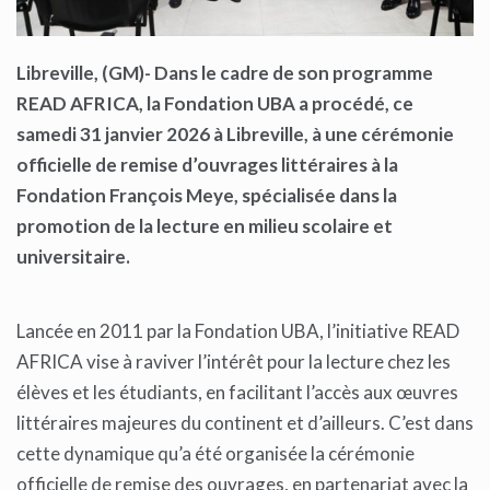
Libreville, (GM)- Dans le cadre de son programme
READ AFRICA, la Fondation UBA a procédé, ce
samedi 31 janvier 2026 à Libreville, à une cérémonie
officielle de remise d’ouvrages littéraires à la
Fondation François Meye, spécialisée dans la
promotion de la lecture en milieu scolaire et
universitaire.
Lancée en 2011 par la Fondation UBA, l’initiative READ
AFRICA vise à raviver l’intérêt pour la lecture chez les
élèves et les étudiants, en facilitant l’accès aux œuvres
littéraires majeures du continent et d’ailleurs. C’est dans
cette dynamique qu’a été organisée la cérémonie
officielle de remise des ouvrages, en partenariat avec la