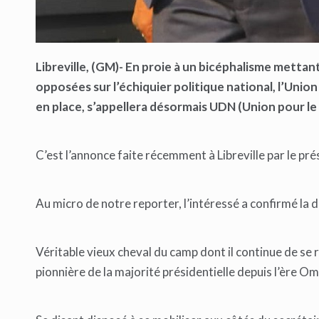
Libreville, (GM)- En proie à un bicéphalisme mett
opposées sur l’échiquier politique national, l’Unio
en place, s’appellera désormais UDN (Union pour l
C’est l’annonce faite récemment à Libreville par le pr
Au micro de notre reporter, l’intéressé a confirmé la 
Véritable vieux cheval du camp dont il continue de se 
pionnière de la majorité présidentielle depuis l’ère