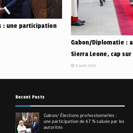
 : une participation
Gabon/Diplomatie : a
Sierra Leone, cap sur 
5 août 2026
Recent Posts
Gabon/ Élections professionnelles :
une participation de 67 % saluée par les
autorités