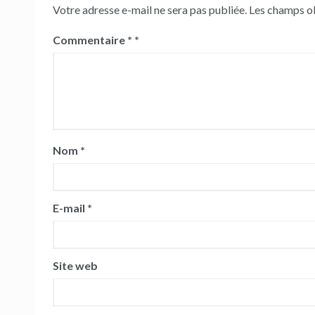
Votre adresse e-mail ne sera pas publiée.
Les champs ob
Commentaire
*
Nom
*
E-mail
*
Site web