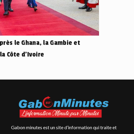
près le Ghana, la Gambie et
la Côte d’Ivoire
Gabon minutes est un site d’information qui traite et