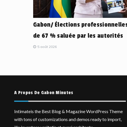
Gabon/ Élections professionnelles
de 67 % saluée par les autorités
5 août 2026
A Propos De Gabon Minutes
Intimateis the Best Blog & Magazine WordPress Theme
with tons of customizations and demos ready to import,