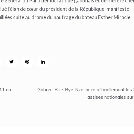
re général du Parti démocratique gabonais et derrière le chef
é l’élan de cœur du président de la République, manifesté
illées suite au drame du naufrage du bateau Esther Miracle.
 11 au
Gabon : Bilie-Bye-Nze lance officiellement les
assises nationales sur 