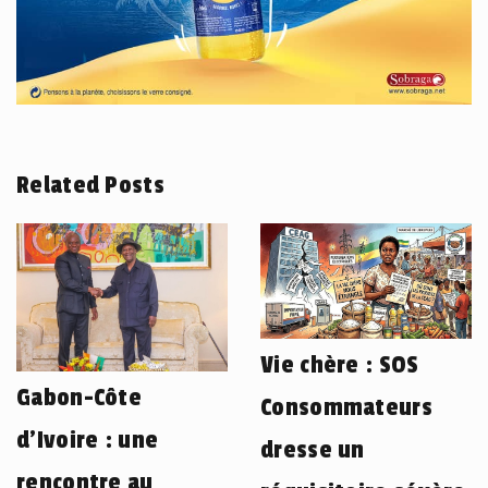
Related Posts
Vie chère : SOS
Gabon-Côte
Consommateurs
d’Ivoire : une
dresse un
rencontre au