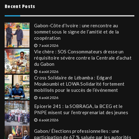
Recent Posts
Gabon-Côte d’Ivoire : une rencontre au
sommet sous le signe de l’amitié et de la
coopération
7 août 2026
Vie chère : SOS Consommateurs dresse un
réquisitoire sévère contre la Centrale d’achat
du Gabon
6 août 2026
Cross Solidaire de Lébamba : Edgard
Moukoumbi et LOWA Solidarité fortement
mobilisés pour le succès de l’événement
6 août 2026
Epicerie 241 : la SOBRAGA, la BCEG et le
PNPE misent sur l’entreprenariat des jeunes
6 août 2026
Gabon/ Élections professionnelles : une
participation de 67 % saluée par les autorités