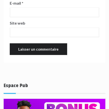
E-mail
*
Site web
Espace Pub