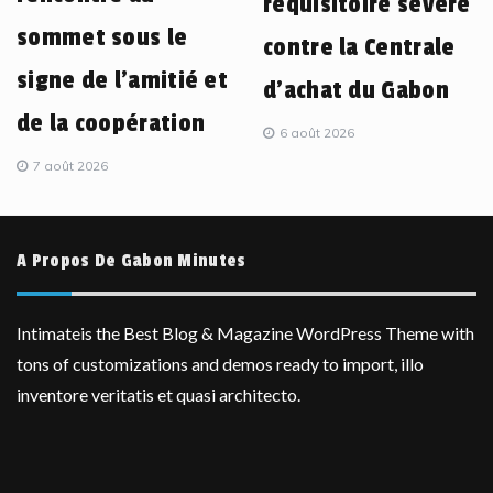
réquisitoire sévère
sommet sous le
contre la Centrale
signe de l’amitié et
d’achat du Gabon
de la coopération
6 août 2026
7 août 2026
A Propos De Gabon Minutes
Intimateis the Best Blog & Magazine WordPress Theme with
tons of customizations and demos ready to import, illo
inventore veritatis et quasi architecto.