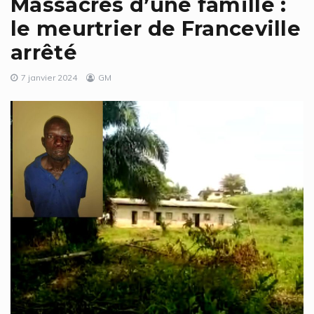
Massacres d’une famille :
le meurtrier de Franceville
arrêté
7 janvier 2024
GM