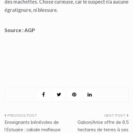
des machettes. Chose curieuse, car le suspect n’a aucune
égratignure, ni blessure.
Source : AGP
Navigation
Enseignants bénévoles de
Gabon/Arise offre de 8,5
de
l’Estuaire : cabale mafieuse
hectares de terres à ses