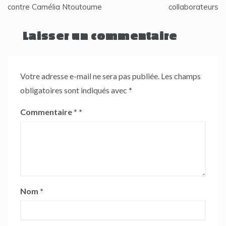
contre Camélia Ntoutoume
collaborateurs
l’article
Laisser un commentaire
Votre adresse e-mail ne sera pas publiée.
Les champs
obligatoires sont indiqués avec
*
Commentaire
*
Nom
*