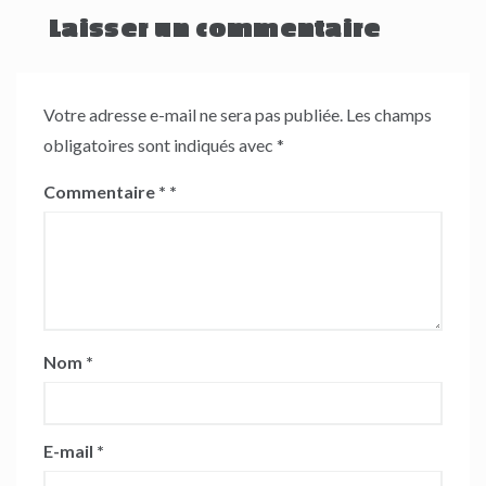
Laisser un commentaire
Votre adresse e-mail ne sera pas publiée.
Les champs
obligatoires sont indiqués avec
*
Commentaire
*
Nom
*
E-mail
*