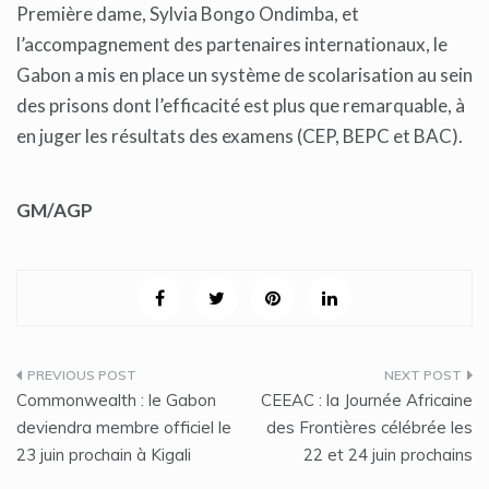
Première dame, Sylvia Bongo Ondimba, et
l’accompagnement des partenaires internationaux, le
Gabon a mis en place un système de scolarisation au sein
des prisons dont l’efficacité est plus que remarquable, à
en juger les résultats des examens (CEP, BEPC et BAC).
GM/AGP
Navigation
Commonwealth : le Gabon
CEEAC : la Journée Africaine
de
deviendra membre officiel le
des Frontières célébrée les
23 juin prochain à Kigali
22 et 24 juin prochains
l’article