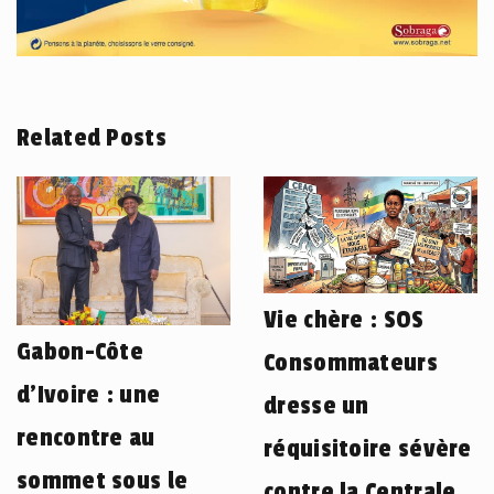
Related Posts
Vie chère : SOS
Gabon-Côte
Consommateurs
d’Ivoire : une
dresse un
rencontre au
réquisitoire sévère
sommet sous le
contre la Centrale