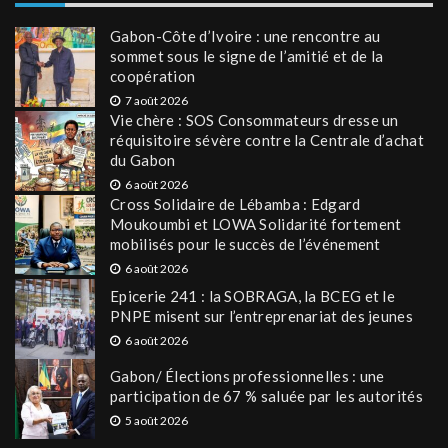
Gabon-Côte d’Ivoire : une rencontre au
sommet sous le signe de l’amitié et de la
coopération
7 août 2026
Vie chère : SOS Consommateurs dresse un
réquisitoire sévère contre la Centrale d’achat
du Gabon
6 août 2026
Cross Solidaire de Lébamba : Edgard
Moukoumbi et LOWA Solidarité fortement
mobilisés pour le succès de l’événement
6 août 2026
Epicerie 241 : la SOBRAGA, la BCEG et le
PNPE misent sur l’entreprenariat des jeunes
6 août 2026
Gabon/ Élections professionnelles : une
participation de 67 % saluée par les autorités
5 août 2026