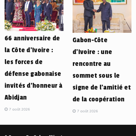
66 anniversaire de
Gabon-Côte
la Côte d’Ivoire :
d’Ivoire : une
les forces de
rencontre au
défense gabonaise
sommet sous le
invités d’honneur à
signe de l’amitié et
Abidjan
de la coopération
7 août 2026
7 août 2026