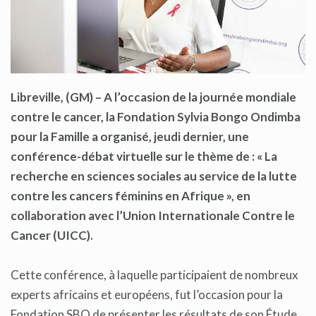
Libreville, (GM) – A l’occasion de la journée mondiale
contre le cancer, la Fondation Sylvia Bongo Ondimba
pour la Famille a organisé, jeudi dernier, une
conférence-débat virtuelle sur le thème de : « La
recherche en sciences sociales au service de la lutte
contre les cancers féminins en Afrique », en
collaboration avec l’Union Internationale Contre le
Cancer (UICC).
Cette conférence, à laquelle participaient de nombreux
experts africains et européens, fut l’occasion pour la
Fondation SBO de présenter les résultats de son Étude