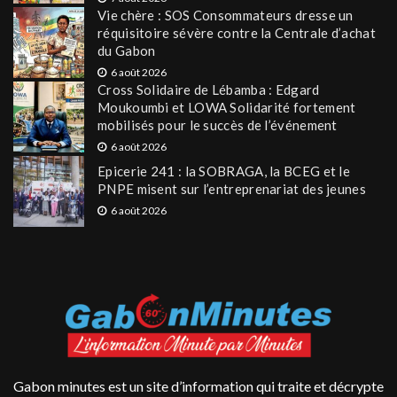
Vie chère : SOS Consommateurs dresse un
réquisitoire sévère contre la Centrale d’achat
du Gabon
6 août 2026
Cross Solidaire de Lébamba : Edgard
Moukoumbi et LOWA Solidarité fortement
mobilisés pour le succès de l’événement
6 août 2026
Epicerie 241 : la SOBRAGA, la BCEG et le
PNPE misent sur l’entreprenariat des jeunes
6 août 2026
Gabon minutes est un site d’information qui traite et décrypte