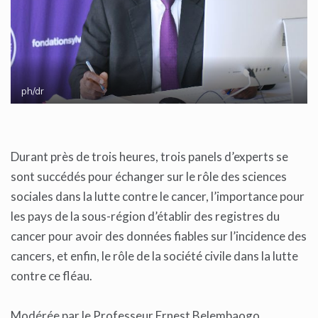
ph/dr
Durant près de trois heures, trois panels d’experts se
sont succédés pour échanger sur le rôle des sciences
sociales dans la lutte contre le cancer, l’importance pour
les pays de la sous-région d’établir des registres du
cancer pour avoir des données fiables sur l’incidence des
cancers, et enfin, le rôle de la société civile dans la lutte
contre ce fléau.
Modérée par le Professeur Ernest Belembaogo,