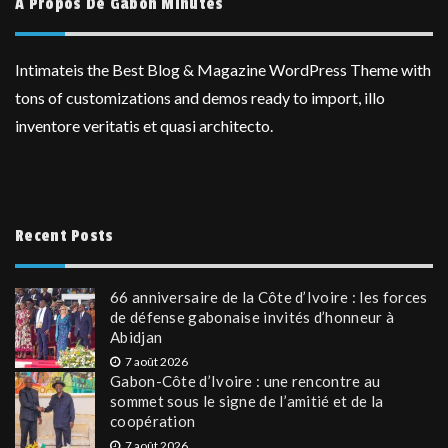
A Propos De Gabon Minutes
Intimateis the Best Blog & Magazine WordPress Theme with
tons of customizations and demos ready to import, illo
inventore veritatis et quasi architecto.
Recent Posts
66 anniversaire de la Côte d’Ivoire : les forces
de défense gabonaise invités d’honneur à
Abidjan
7 août 2026
Gabon-Côte d’Ivoire : une rencontre au
sommet sous le signe de l’amitié et de la
coopération
7 août 2026