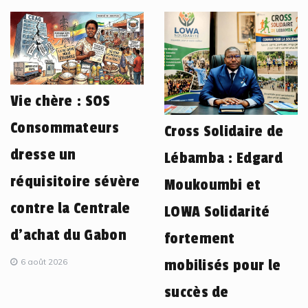
Vie chère : SOS
Consommateurs
Cross Solidaire de
dresse un
Lébamba : Edgard
réquisitoire sévère
Moukoumbi et
contre la Centrale
LOWA Solidarité
d’achat du Gabon
fortement
6 août 2026
mobilisés pour le
succès de