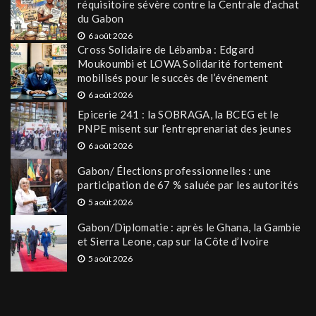
réquisitoire sévère contre la Centrale d’achat
du Gabon
6 août 2026
Cross Solidaire de Lébamba : Edgard
Moukoumbi et LOWA Solidarité fortement
mobilisés pour le succès de l’événement
6 août 2026
Epicerie 241 : la SOBRAGA, la BCEG et le
PNPE misent sur l’entreprenariat des jeunes
6 août 2026
Gabon/ Élections professionnelles : une
participation de 67 % saluée par les autorités
5 août 2026
Gabon/Diplomatie : après le Ghana, la Gambie
et Sierra Leone, cap sur la Côte d’Ivoire
5 août 2026