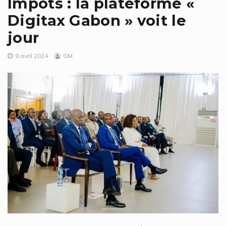
Impôts : la plateforme «
Digitax Gabon » voit le
jour
9 avril 2024
GM