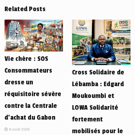
Related Posts
Vie chère : SOS
Consommateurs
Cross Solidaire de
dresse un
Lébamba : Edgard
réquisitoire sévère
Moukoumbi et
contre la Centrale
LOWA Solidarité
d’achat du Gabon
fortement
6 août 2026
mobilisés pour le