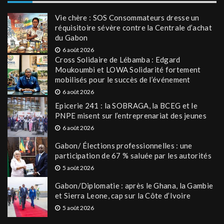
Vie chère : SOS Consommateurs dresse un
réquisitoire sévère contre la Centrale d’achat
du Gabon
6 août 2026
Cross Solidaire de Lébamba : Edgard
Moukoumbi et LOWA Solidarité fortement
mobilisés pour le succès de l’événement
6 août 2026
Epicerie 241 : la SOBRAGA, la BCEG et le
PNPE misent sur l’entreprenariat des jeunes
6 août 2026
Gabon/ Élections professionnelles : une
participation de 67 % saluée par les autorités
5 août 2026
Gabon/Diplomatie : après le Ghana, la Gambie
et Sierra Leone, cap sur la Côte d’Ivoire
5 août 2026