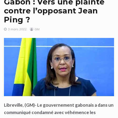
Gabon : Vers une plainte
contre l’opposant Jean
Ping ?
3 mars 2022
GM
Libreville, (GM)- Le gouvernement gabonais a dans un
communiqué condamné avec véhémence les