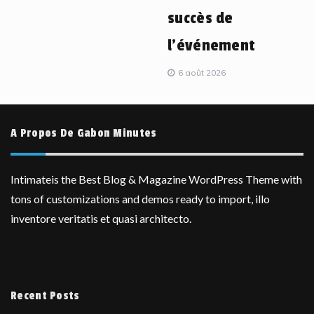
succès de
l’événement
6 août 2026
A Propos De Gabon Minutes
Intimateis the Best Blog & Magazine WordPress Theme with
tons of customizations and demos ready to import, illo
inventore veritatis et quasi architecto.
Recent Posts