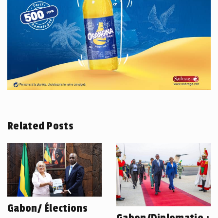
Related Posts
Gabon/ Élections
Gabon/Diplomatie :