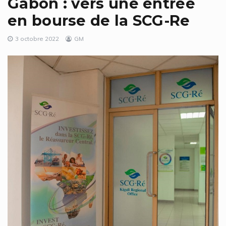
Gabon : vers une entrée
en bourse de la SCG-Re
3 octobre 2022
GM