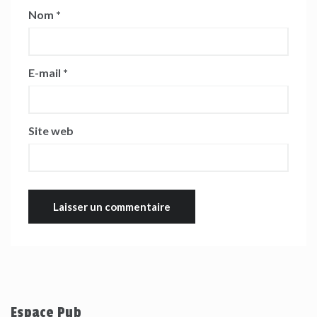
Nom
*
E-mail
*
Site web
Espace Pub