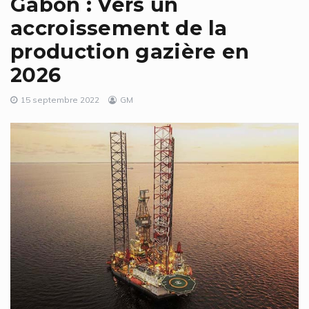
Gabon : Vers un
accroissement de la
production gazière en
2026
15 septembre 2022
GM