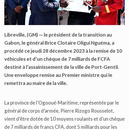
Libreville, (GM) — le p
résident
de la transition au
Gabon, le g
énéral Brice Clotaire Oligui Nguéma, a
procédé
ce jeudi 28 décembre 2023
à la remise de 10
véhicules et d’un chèque de 7 milliards de
FCFA
destiné à l’assainissement de la ville de Port-Gentil.
Une enveloppe remise au Premier ministre qui le
remettra au maire de la ville.
La province de l’Ogooué-Maritime, représentée par le
général de corps d’armée, Pierre Rizogo Rousselot,
vient d’être dotée de 10 moyens roulants et d’un chèque
de 7 milliards de francs CFA, dont 5 milliards pour les