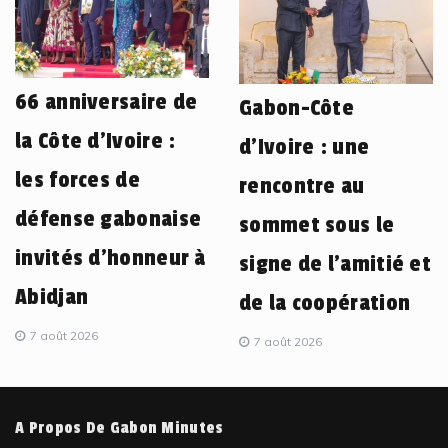
66 anniversaire de
Gabon-Côte
la Côte d’Ivoire :
d’Ivoire : une
les forces de
rencontre au
défense gabonaise
sommet sous le
invités d’honneur à
signe de l’amitié et
Abidjan
de la coopération
7 août 2026
7 août 2026
A Propos De Gabon Minutes