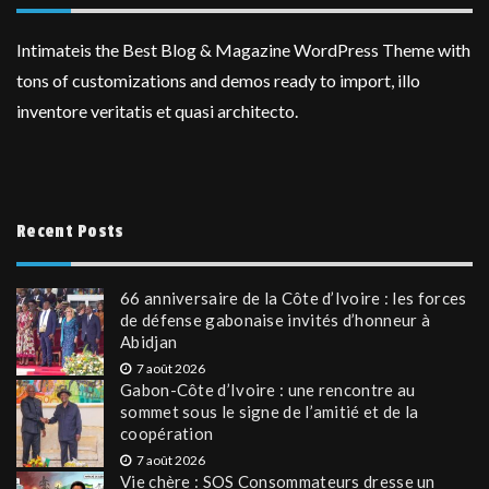
Intimateis the Best Blog & Magazine WordPress Theme with
tons of customizations and demos ready to import, illo
inventore veritatis et quasi architecto.
Recent Posts
66 anniversaire de la Côte d’Ivoire : les forces
de défense gabonaise invités d’honneur à
Abidjan
7 août 2026
Gabon-Côte d’Ivoire : une rencontre au
sommet sous le signe de l’amitié et de la
coopération
7 août 2026
Vie chère : SOS Consommateurs dresse un