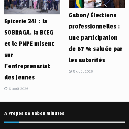
Gabon/ Élections
Epicerie 241 : la
professionnelles :
SOBRAGA, la BCEG
une participation
et le PNPE misent
de 67 % saluée par
sur
les autorités
l’entreprenariat
5 août 2026
des jeunes
6 août 2026
A Propos De Gabon Minutes