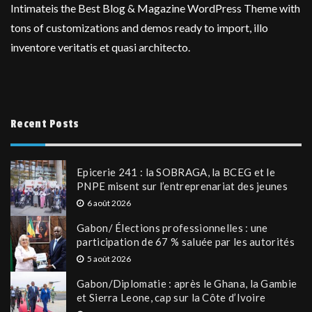
Intimateis the Best Blog & Magazine WordPress Theme with
tons of customizations and demos ready to import, illo
inventore veritatis et quasi architecto.
Recent Posts
Epicerie 241 : la SOBRAGA, la BCEG et le
PNPE misent sur l’entreprenariat des jeunes
6 août 2026
Gabon/ Élections professionnelles : une
participation de 67 % saluée par les autorités
5 août 2026
Gabon/Diplomatie : après le Ghana, la Gambie
et Sierra Leone, cap sur la Côte d’Ivoire