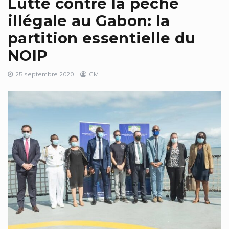
Lutte contre la pêche
illégale au Gabon: la
partition essentielle du
NOIP
25 septembre 2020
GM